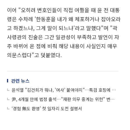
이어 "오히려 변호인들이 직접 여쭸을 때 윤 전 대통
령은 수차례 '한동훈을 내가 왜 체포하거나 잡아오라
고 하겠느냐, 그게 말이 되느냐'라고 말했다"며 "곽
사령관의 진술은 그간 일관성이 부족하고 발언이 자
주 바뀌어 온 점에 비춰 해당 내용이 사실인지 매우
의문스럽다"고 덧붙였다.
관련 뉴스
윤석열 "김건희가 뭐냐, '여사' 붙여야지"…특검 호칭에 법정서 발끈
尹, 4개월 만에 법정 출석…"재판 의무 중계는 위헌" 변호인단 공세
‘경험 無도 환영’ 첫 일자리 도전 설명서