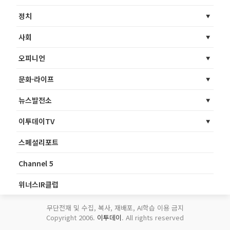
정치
사회
오피니언
문화·라이프
뉴스발전소
이투데이TV
스페셜리포트
Channel 5
위너스IR클럽
무단전재 및 수집, 복사, 재배포, AI학습 이용 금지
Copyright 2006.
이투데이
. All rights reserved