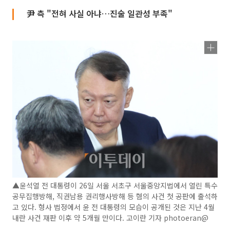
尹 측 "전혀 사실 아냐…진술 일관성 부족"
▲윤석열 전 대통령이 26일 서울 서초구 서울중앙지법에서 열린 특수
공무집행방해, 직권남용 권리행사방해 등 혐의 사건 첫 공판에 출석하
고 있다. 형사 법정에서 윤 전 대통령의 모습이 공개된 것은 지난 4월
내란 사건 재판 이후 약 5개월 만이다. 고이란 기자 photoeran@