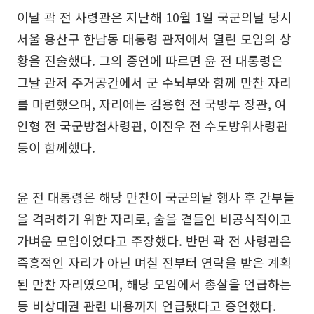
이날 곽 전 사령관은 지난해 10월 1일 국군의날 당시
서울 용산구 한남동 대통령 관저에서 열린 모임의 상
황을 진술했다. 그의 증언에 따르면 윤 전 대통령은
그날 관저 주거공간에서 군 수뇌부와 함께 만찬 자리
를 마련했으며, 자리에는 김용현 전 국방부 장관, 여
인형 전 국군방첩사령관, 이진우 전 수도방위사령관
등이 함께했다.
윤 전 대통령은 해당 만찬이 국군의날 행사 후 간부들
을 격려하기 위한 자리로, 술을 곁들인 비공식적이고
가벼운 모임이었다고 주장했다. 반면 곽 전 사령관은
즉흥적인 자리가 아닌 며칠 전부터 연락을 받은 계획
된 만찬 자리였으며, 해당 모임에서 총살을 언급하는
등 비상대권 관련 내용까지 언급됐다고 증언했다.