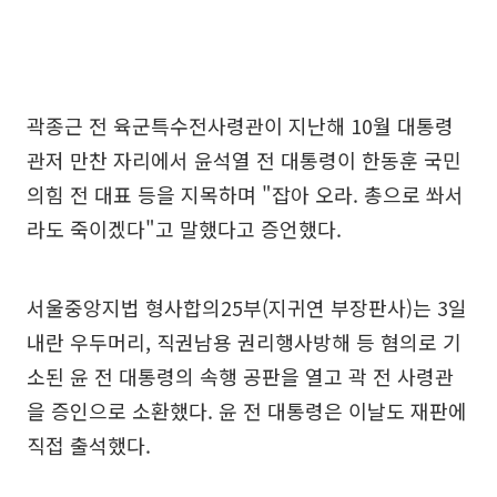
곽종근 전 육군특수전사령관이 지난해 10월 대통령
관저 만찬 자리에서 윤석열 전 대통령이 한동훈 국민
의힘 전 대표 등을 지목하며 "잡아 오라. 총으로 쏴서
라도 죽이겠다"고 말했다고 증언했다.
서울중앙지법 형사합의25부(지귀연 부장판사)는 3일
내란 우두머리, 직권남용 권리행사방해 등 혐의로 기
소된 윤 전 대통령의 속행 공판을 열고 곽 전 사령관
을 증인으로 소환했다. 윤 전 대통령은 이날도 재판에
직접 출석했다.