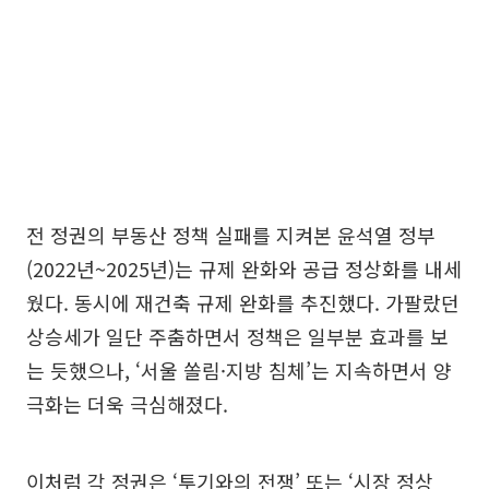
전 정권의 부동산 정책 실패를 지켜본 윤석열 정부
(2022년~2025년)는 규제 완화와 공급 정상화를 내세
웠다. 동시에 재건축 규제 완화를 추진했다. 가팔랐던
상승세가 일단 주춤하면서 정책은 일부분 효과를 보
는 듯했으나, ‘서울 쏠림·지방 침체’는 지속하면서 양
극화는 더욱 극심해졌다.
이처럼 각 정권은 ‘투기와의 전쟁’ 또는 ‘시장 정상