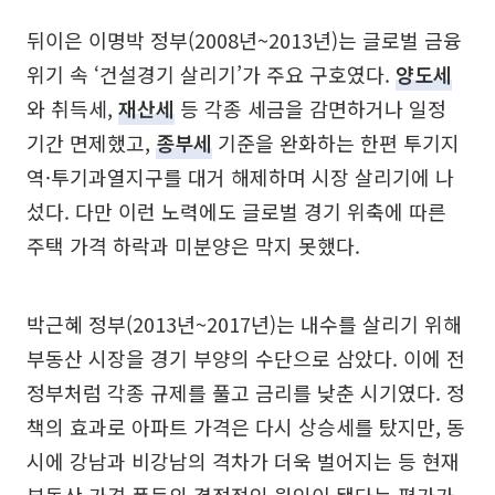
뒤이은 이명박 정부(2008년~2013년)는 글로벌 금융
위기 속 ‘건설경기 살리기’가 주요 구호였다.
양도세
와 취득세,
재산세
등 각종 세금을 감면하거나 일정
기간 면제했고,
종부세
기준을 완화하는 한편 투기지
역·투기과열지구를 대거 해제하며 시장 살리기에 나
섰다. 다만 이런 노력에도 글로벌 경기 위축에 따른
주택 가격 하락과 미분양은 막지 못했다.
박근혜 정부(2013년~2017년)는 내수를 살리기 위해
부동산 시장을 경기 부양의 수단으로 삼았다. 이에 전
정부처럼 각종 규제를 풀고 금리를 낮춘 시기였다. 정
책의 효과로 아파트 가격은 다시 상승세를 탔지만, 동
시에 강남과 비강남의 격차가 더욱 벌어지는 등 현재