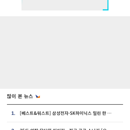
많이 본 뉴스
[베스트&워스트] 삼성전자·SK하이닉스 밀린 한 주…상상인증권은 85% 급등
1.