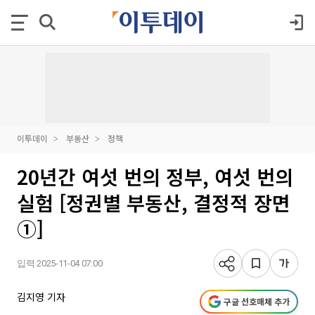
이투데이
부동산
정책
20년간 여섯 번의 정부, 여섯 번의
실험 [정권별 부동산, 결정적 장면
①]
입력 2025-11-04 07:00
김지영 기자
구글 선호매체 추가