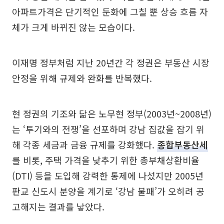
아파트가격은 단기적인 둔화에 그칠 뿐 상승 흐름 자
체가 크게 바뀌진 않는 모습이다.
이재명 정부처럼 지난 20년간 각 정권은 부동산 시장
안정을 위해 규제와 완화를 반복했다.
현 정권의 기조와 닮은 노무현 정부(2003년~2008년)
는 ‘투기와의 전쟁’을 선포하며 강남 집값을 잡기 위
해 각종 세금과 금융 규제를 강화했다.
종합부동산세
를 비롯, 주택 가격을 낮추기 위한 총부채상환비율
(DTI) 등을 도입해 강력한 통제에 나섰지만 2005년
판교 신도시 분양을 계기로 ‘강남 불패’가 오히려 공
고해지는 결과를 낳았다.