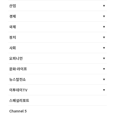
산업
경제
국제
정치
사회
오피니언
문화·라이프
뉴스발전소
이투데이TV
스페셜리포트
Channel 5