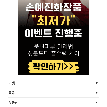
마켓
금융
부동산