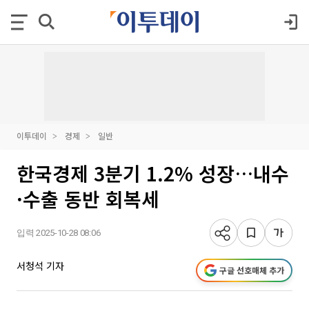
이투데이
경제
일반
한국경제 3분기 1.2% 성장…내수
·수출 동반 회복세
입력 2025-10-28 08:06
서청석 기자
구글 선호매체 추가