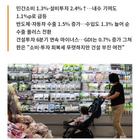
민간소비 1.3%·설비투자 2.4%↑…내수 기여도
1.1%p로 급등
반도체·자동차 수출 1.5% 증가…수입도 1.3% 늘어 순
수출 플러스 전환
건설투자 6분기 연속 마이너스…GDI는 0.7% 증가 그쳐
한은 "소비·투자 회복세 뚜렷하지만 건설 부진 여전"