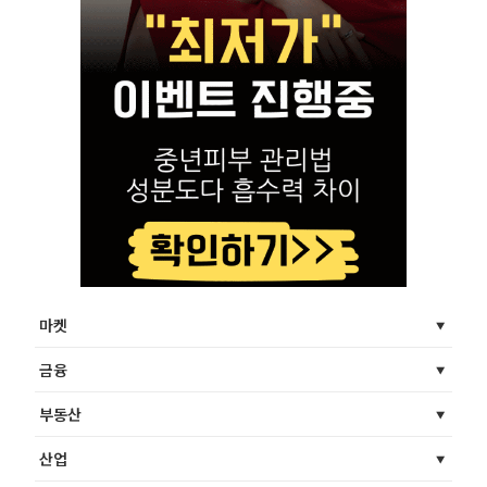
마켓
금융
부동산
산업