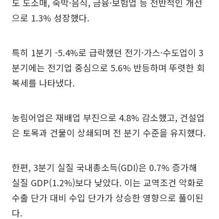
도 도소매, 숙박·음식, 금융·보험업 등 전반적인 개선
으로 1.3% 성장했다.
특히 1분기 -5.4%로 급락했던 전기·가스·수도업이 3
분기에는 전기업 중심으로 5.6% 반등하며 뚜렷한 회
복세를 나타냈다.
농림어업은 재배업 부진으로 4.8% 감소했고, 건설업
은 토목과 건물이 상쇄되며 전 분기 수준을 유지했다.
한편, 3분기 실질 국내총소득(GDI)은 0.7% 증가해
실질 GDP(1.2%)보다 낮았다. 이는 교역조건 악화로
수출 단가 대비 수입 단가가 상승한 영향으로 풀이된
다.