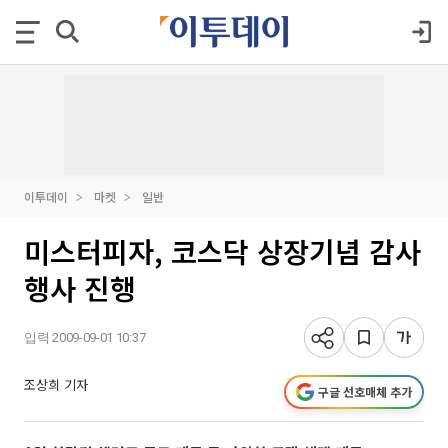
이투데이
마켓
일반
미스터피자, 코스닥 상장기념 감사
행사 진행
입력 2009-09-01 10:37
조상희 기자
구글 선호매체 추가