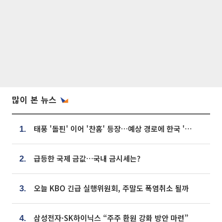
많이 본 뉴스
태풍 '돌핀' 이어 '찬홈' 등장…예상 경로에 한국 '한숨'
1.
급등한 국제 금값…국내 금시세는?
2.
오늘 KBO 긴급 실행위원회, 주말도 폭염취소 될까
3.
삼성전자·SK하이닉스 “주주 환원 강화 방안 마련”
4.