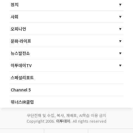
정치
사회
오피니언
문화·라이프
뉴스발전소
이투데이TV
스페셜리포트
Channel 5
위너스IR클럽
무단전재 및 수집, 복사, 재배포, AI학습 이용 금지
Copyright 2006.
이투데이
. All rights reserved