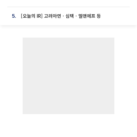
[오늘의 IR] 고려아연ㆍ심텍ㆍ엘앤에프 등
5.