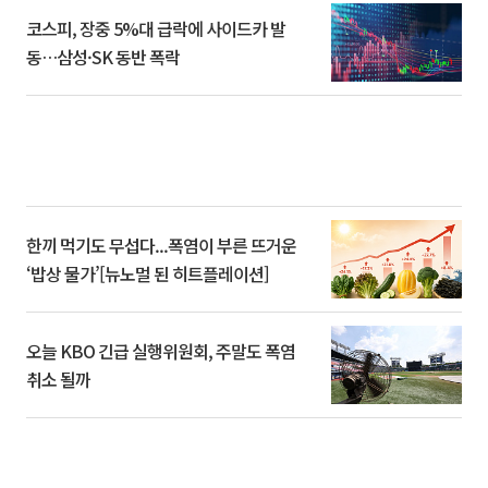
코스피, 장중 5%대 급락에 사이드카 발
동…삼성·SK 동반 폭락
한끼 먹기도 무섭다...폭염이 부른 뜨거운
‘밥상 물가’[뉴노멀 된 히트플레이션]
오늘 KBO 긴급 실행위원회, 주말도 폭염
취소 될까