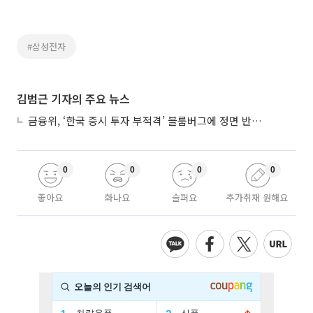
#삼성전자
김범근 기자의 주요 뉴스
금융위, ‘한국 증시 투자 부적격’ 블룸버그에 정면 반박…“근거 불분명”
0
0
0
0
좋아요
화나요
슬퍼요
추가취재 원해요