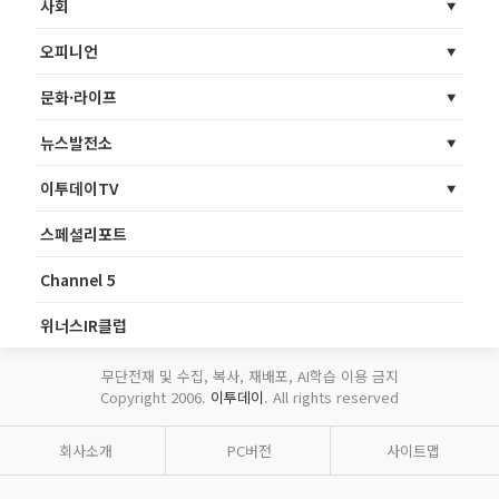
사회
오피니언
문화·라이프
뉴스발전소
이투데이TV
스페셜리포트
Channel 5
위너스IR클럽
무단전재 및 수집, 복사, 재배포, AI학습 이용 금지
Copyright 2006.
이투데이
. All rights reserved
회사소개
PC버전
사이트맵