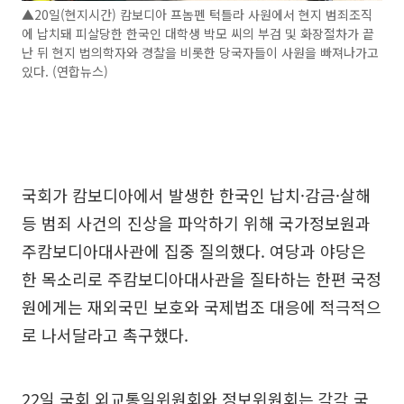
▲20일(현지시간) 캄보디아 프놈펜 턱틀라 사원에서 현지 범죄조직
에 납치돼 피살당한 한국인 대학생 박모 씨의 부검 및 화장절차가 끝
난 뒤 현지 법의학자와 경찰을 비롯한 당국자들이 사원을 빠져나가고
있다. (연합뉴스)
국회가 캄보디아에서 발생한 한국인 납치·감금·살해
등 범죄 사건의 진상을 파악하기 위해 국가정보원과
주캄보디아대사관에 집중 질의했다. 여당과 야당은
한 목소리로 주캄보디아대사관을 질타하는 한편 국정
원에게는 재외국민 보호와 국제법조 대응에 적극적으
로 나서달라고 촉구했다.
22일 국회 외교통일위원회와 정보위원회는 각각 국