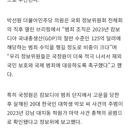
박선원 더불어민주당 의원은 국회 정보위원회 전체회
의 직후 열린 브리핑에서 “범죄 조직은 2023년 캄보
디아 국내총생산(GDP)의 절반 수준인 125억 달러에
해당하는 범죄 수익을 챙길 정도로 비중이 크다”며
“우리 정보위원들은 국정원이 더욱 적극 나서서 재외
국민 보호와 국제 범죄에 대응하도록 촉구했다”고 했
다.
특히 국정원은 캄보디아 범죄 단지에서 고문을 당한
후 살해된 20대 한국인 대학생 박모 씨 사건의 주범이
2023년 강남 대치동 학원가 마약 사건 총책의 공범으
로 확인됐다고 정보위에 보고했다.