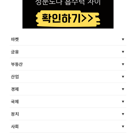
마켓
금융
부동산
산업
경제
국제
정치
사회