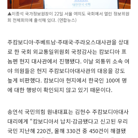
▲이종석 국가정보원장이 22일 서울 여의도 국회에서 열린 정보위원
회 전체회의에 출석해 있다. (연합뉴스)
주캄보디아·주베트남·주태국·주라오스대사관을 상대
로 한 국회 외교통일위원회 국정감사는 캄보디아 프
놈펜 현지 대사관에서 진행됐다. 이날 외통위 소속 여
야 의원들은 현지 주캄보디아대사관의 대응을 강도
높게 비판했다. 캄보디아 현지에서 한국인 100여 명
에 대한 행방이 확인되지 않고 있기 때문이다.
송언석 국민의힘 원내대표는 김현수 주캄보디아대사
대리에게 “캄보디아서 납치·감금됐다고 신고된 우리
국민 지난해 220건, 올해 330건 중 450건이 해결됐