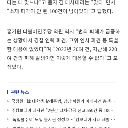
다는 데 맞느냐”고 묻자 김 대사대리는 “맞다”면서
“소재 파악이 안 된 100건이 남아있다”고 답했다.
홍기원 더불어민주당 의원 역시 “범죄 피해가 급증하
는 상황에서 경찰 인력 파견, 고위 인사 파견 등 특별
한 대응이 없었다”며 “2023년 20여 건, 지난해 220
여 건의 피해 발생이면 이렇게 대응할 수 없다”고 꼬
집었다.
관련 뉴스
국정원 “韓 대학생 살해주범, 강남 학원가 마약사건 총책의 공범”
주캄보디아 대사관 "2년간 납치·감금 신고 550건 중 100건 미해결"
'독립몰수제' 도입 불지핀 정성호⋯"캄보디아 사태 재발 막아야"