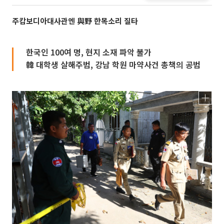
주캄보디아대사관엔 與野 한목소리 질타
한국인 100여 명, 현지 소재 파악 불가
韓 대학생 살해주범, 강남 학원 마약사건 총책의 공범