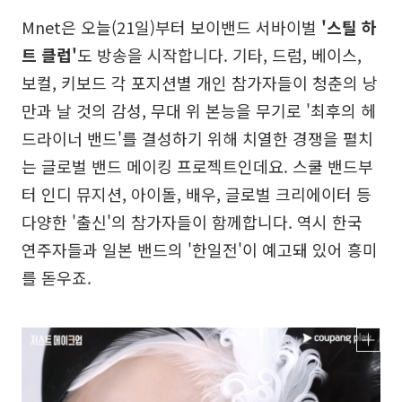
Mnet은 오늘(21일)부터 보이밴드 서바이벌
'스틸 하
트 클럽'
도 방송을 시작합니다. 기타, 드럼, 베이스,
보컬, 키보드 각 포지션별 개인 참가자들이 청춘의 낭
만과 날 것의 감성, 무대 위 본능을 무기로 '최후의 헤
드라이너 밴드'를 결성하기 위해 치열한 경쟁을 펼치
는 글로벌 밴드 메이킹 프로젝트인데요. 스쿨 밴드부
터 인디 뮤지션, 아이돌, 배우, 글로벌 크리에이터 등
다양한 '출신'의 참가자들이 함께합니다. 역시 한국
연주자들과 일본 밴드의 '한일전'이 예고돼 있어 흥미
를 돋우죠.