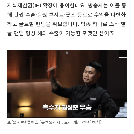
지식재산권(IP) 확장에 용이한데요. 방송사는 이를 통
해 판권 수출·음원·콘서트·굿즈 등으로 수익을 다변화
하고 글로벌 팬덤을 확보합니다. 방송 하나로 스타 발
굴·팬덤 형성·해외 수출이 가능한 포맷인 셈이죠.
▲(출처=넷플릭스 '흑백요리사 : 요리 계급 전쟁' 캡처)