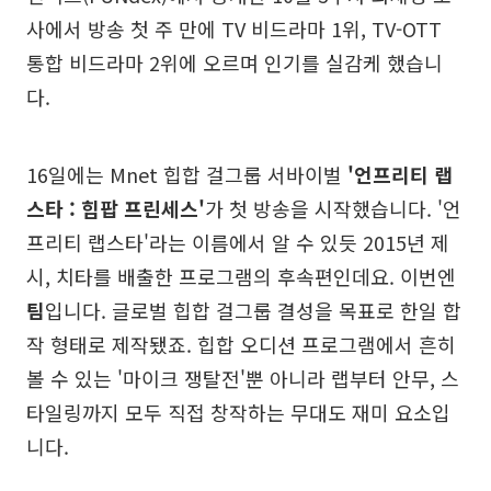
사에서 방송 첫 주 만에 TV 비드라마 1위, TV-OTT
통합 비드라마 2위에 오르며 인기를 실감케 했습니
다.
16일에는 Mnet 힙합 걸그룹 서바이벌
'언프리티 랩
스타 : 힙팝 프린세스'
가 첫 방송을 시작했습니다. '언
프리티 랩스타'라는 이름에서 알 수 있듯 2015년 제
시, 치타를 배출한 프로그램의 후속편인데요. 이번엔
팀
입니다. 글로벌 힙합 걸그룹 결성을 목표로 한일 합
작 형태로 제작됐죠. 힙합 오디션 프로그램에서 흔히
볼 수 있는 '마이크 쟁탈전'뿐 아니라 랩부터 안무, 스
타일링까지 모두 직접 창작하는 무대도 재미 요소입
니다.