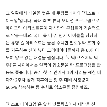
그 일환에서 베일을 벗은 게 쿠팡플레이의 '저스트 메
이크업'입니다. 국내 최초 뷰티 오디션 프로그램으로,
메이크업 아티스트들이 자신만의 콘셉트와 기술력으
로 맞붙는데요. 국내 톱 배우, 인기 아이돌을 담당하
는 유명 숍 아티스트는 물론 수백만 팔로워와 조회 수
를 기록하는 신예 뷰티 크리에이터들까지 총 60인이
모여 양보 없는 대결을 펼칩니다. '코덕(코스메틱 덕
후)'들 사이에서는 일찍이 입소문을 탄 프로그램은 반
응도 좋습니다. 공개 첫 주 인기작 1위 자리를 꿰찬 데
다가 2주차 공개 직후에는 첫 주 대비 시청량이
665% 상승하는 등 수치로 입소문을 증명했죠.
'저스트 메이크업'은 앞서 넷플릭스에서 대박을 친