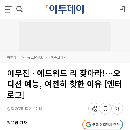
이투데이
뉴스발전소
이슈크래커
이무진ㆍ에드워드 리 찾아라!⋯오
디션 예능, 여전히 핫한 이유 [엔터
로그]
입력 2025-10-21 17:13
장유진 기자
구글 선호매체 추가