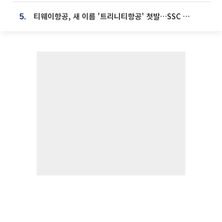
티웨이항공, 새 이름 '트리니티항공' 첫발…SSC 전략 본격화
5.