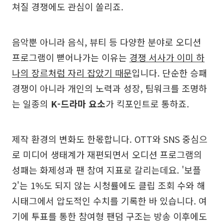
쳐질 경쟁에도 관심이 쏠리죠.
음악뿐 아니라 음식, 뷰티 등 다양한 분야로 오디션
프로그램이 뻗어나가는 이유는
경쟁 서사가 이미 하
나의 장르처럼 자리 잡았기 때문
입니다. 단순한 승패
경쟁이 아니라 개인의 노력과 성장, 팀워크를 조명하
는 일종의
K-드라마 요소
가 킥포인트로 통하죠.
제작 환경의 변화도 한몫합니다. OTT와 SNS 중심으
로 미디어 생태계가 재편되면서 오디션 프로그램의
성패는 화제성과 팬 참여 지표로 갈리는데요. '보플
2'는 1%도 되지 않는 시청률에도 클립 조회 수와 해
시태그에서 압도적인 수치를 기록한 바 있습니다. 여
기에 투표를 통한 참여형 팬덤 구조는 방송 이후에도