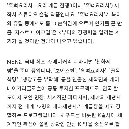
'흑백요리사 : 요리 계급 전쟁'(이하 '흑백요리사') 제
작사 스튜디오 슬램 작품인데요. '흑백요리사'가 북미
와 유럽 등에서도 톱10 순위권에 오르며 인기를 끈 만
큼 '저스트 메이크업'은 K뷰티의 경쟁력을 알리는 계
기가 될 것이란 전망이 나오고 있습니다.
MBN은 국내 최초 K-베이커리 서바이벌
'천하제
빵'
을 준비 중입니다. '보이스퀸', '흑백요리사', '골목
식당', '냉장고를 부탁해' 등을 연출한 제작진과 케이
베이커리글로벌이 공동 투자한 프로젝트로, 전국 팔
도에서 모인 명장, 세계적인 파티시에, 제야의 제빵사
까지 전 세계 72명의 제과제빵사가 계급장을 떼고 경
합하는 프로그램입니다. K-푸드를 비롯한 K컬처에 세
계적인 관심이 쏠린 상황인 만큼 K-빵을 중심으로 펼