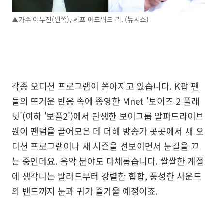
▲가수 이무진(왼쪽), 셰프 에드워드 리. (뉴시스)
각종 오디션 프로그램이 쏟아지고 있습니다. K팝 팬
들의 뜨거운 반응 속에 종영한 Mnet '보이즈 2 플래
닛'(이하 '보플2')에서 탄생한 보이그룹 알파드라이브
원이 팬덤을 끌어모은 데 더해 방송가 곳곳에서 새 오
디션 프로그램이나 새 시즌을 선보이면서 눈길을 끄
는 중인데요. 음악 분야도 다채롭습니다. 쌀쌀한 계절
에 생각나는 발라드부터 강렬한 힙합, 풍성한 사운드
의 밴드까지 눈과 귀가 즐거울 예정이죠.