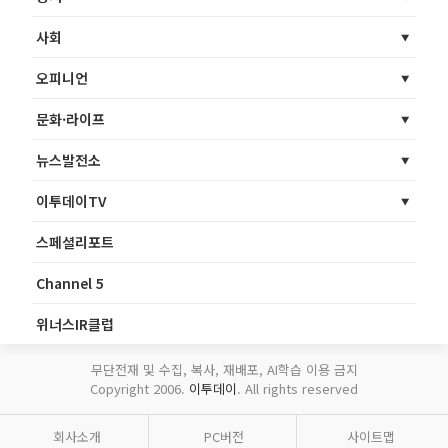
사회
오피니언
문화·라이프
뉴스발전소
이투데이TV
스페셜리포트
Channel 5
위너스IR클럽
무단전재 및 수집, 복사, 재배포, AI학습 이용 금지
Copyright 2006.
이투데이
. All rights reserved
회사소개
PC버전
사이트맵