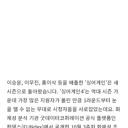
이승윤, 이무진, 홍이삭 등을 배출한 '싱어게인'은 새
시즌으로 돌아왔습니다. '싱어게인4'는 역대 시즌 가
운데 가장 많은 지원자가 몰린 만큼 1라운드부터 눈
을 뗄 수 없는 무대로 시청자들을 사로잡았는데요. 화
제성 분석 기관 굿데이터코퍼레이션 공식 플랫폼인
펀덱스(FUNdex)에서 공개한 10월 3주차 화제성 조