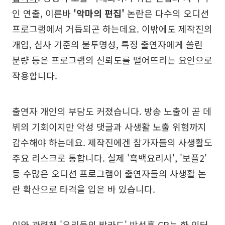
인 연출, 이른바
'악마의 편집'
논란은 다수의 오디션
프로그램에서 거듭되곤 하는데요. 이밖에도 제작진의
개입, 심사 기준의 불투명성, 특정 출연자에게 쏠린
분량 등은 프로그램의 신뢰도를 떨어뜨리는 요인으로
작용합니다.
출연자 개인의 부담도 커졌습니다. 방송 노출이 곧 데
뷔의 기회이지만 악성 댓글과 사생활 노출 위험까지
감수해야 하는데요. 제작진에겐 참가자들의 사생활도
주요 리스크로 통합니다. 실제 '흑백요리사', '보플2'
등 수많은 오디션 프로그램이 출연자들의 사생활 논
란 확산으로 타격을 입은 바 있습니다.
이와 관련해 '우리들의 발라드' 박성훈 CP는 한 인터