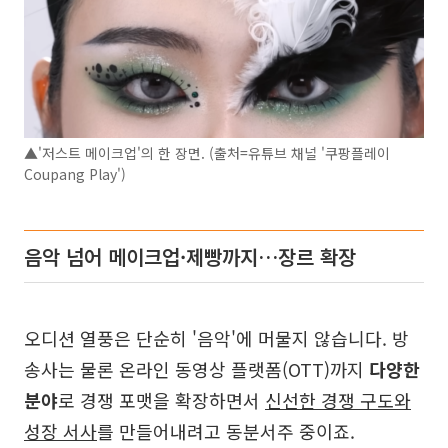
▲'저스트 메이크업'의 한 장면. (출처=유튜브 채널 '쿠팡플레이
Coupang Play')
음악 넘어 메이크업·제빵까지…장르 확장
오디션 열풍은 단순히 '음악'에 머물지 않습니다. 방
송사는 물론 온라인 동영상 플랫폼(OTT)까지
다양한
분야
로 경쟁 포맷을 확장하면서
신선한 경쟁 구도와
성장 서사
를 만들어내려고 동분서주 중이죠.