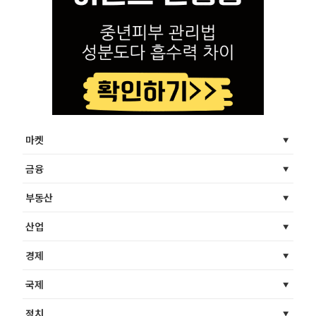
마켓
금융
부동산
산업
경제
국제
정치