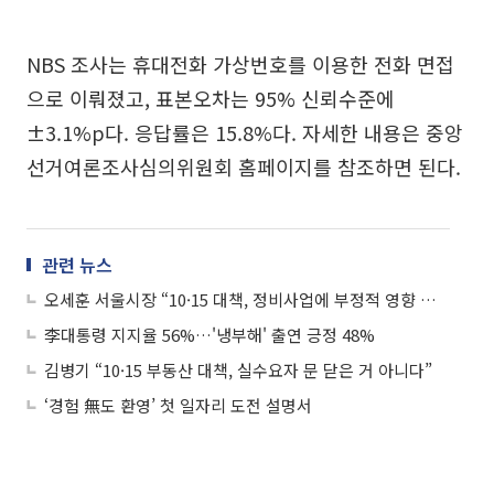
NBS 조사는 휴대전화 가상번호를 이용한 전화 면접
으로 이뤄졌고, 표본오차는 95% 신뢰수준에
±3.1%p다. 응답률은 15.8%다. 자세한 내용은 중앙
선거여론조사심의위원회 홈페이지를 참조하면 된다.
관련 뉴스
오세훈 서울시장 “10·15 대책, 정비사업에 부정적 영향 우려”
李대통령 지지율 56%…'냉부해' 출연 긍정 48%
김병기 “10·15 부동산 대책, 실수요자 문 닫은 거 아니다”
‘경험 無도 환영’ 첫 일자리 도전 설명서