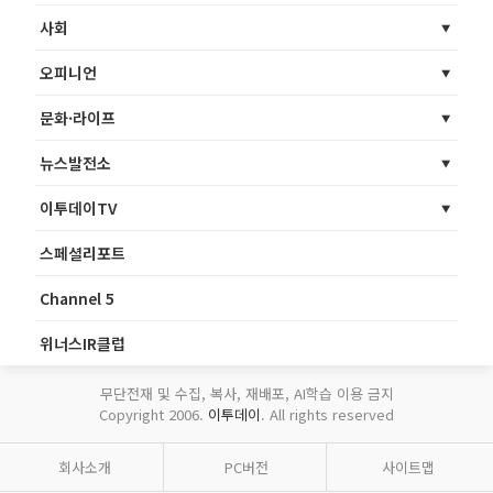
사회
오피니언
문화·라이프
뉴스발전소
이투데이TV
스페셜리포트
Channel 5
위너스IR클럽
무단전재 및 수집, 복사, 재배포, AI학습 이용 금지
Copyright 2006.
이투데이
. All rights reserved
회사소개
PC버전
사이트맵