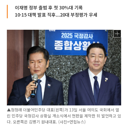
이재명 정부 출범 후 첫 30%대 기록
10·15 대책 발표 직후...20대 부정평가 우세
▲정청래 더불어민주당 대표(왼쪽)가 13일 서울 여의도 국회에서 열
린 민주당 국정감사 상황실 개소식에서 현판을 제막한 뒤 발언하고 있
다. 오른쪽은 김병기 원내대표. (사진=연힙뉴스)