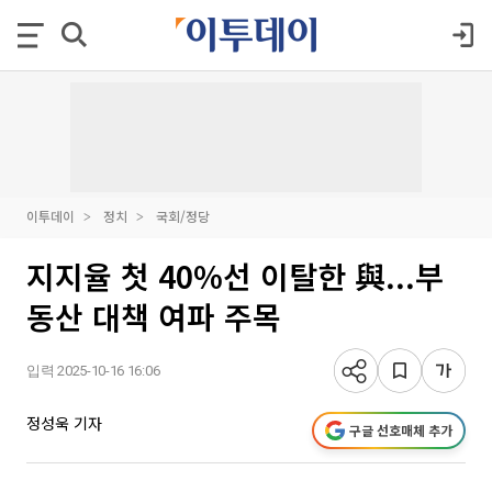
이투데이
정치
국회/정당
지지율 첫 40%선 이탈한 與...부
동산 대책 여파 주목
입력 2025-10-16 16:06
정성욱 기자
구글 선호매체 추가