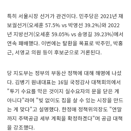
특히 서울시장 선거가 관건이다. 민주당은 2021년 재
보궐선거(오세훈 57.5% vs 박영선 39.2%)와 2022
년 지방선거(오세훈 59.05% vs 송영길 39.23%)에서
연속 패배했다. 이번에는 탈환을 목표로 박주민, 박홍
근, 서영교 의원 등이 후보군으로 거론된다.
당 지도부는 정부의 부동산 정책에 대해 해명에 나섰
다. 김병기 원내대표는 16일 국정감사 대책회의에서
"투기 수요를 막은 것이지 실수요자의 문을 닫은 게
아니다"라며 "빚 없이도 집을 살 수 있는 시장을 만드
는 게 맞다"고 설명했다. 한정애 정책위의장도 "연말
까지 주택공급 세부 계획을 확정하겠다"며 공급 대책
을 강조했다.