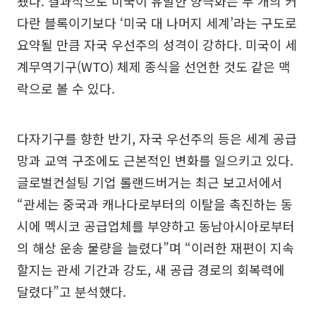
됐다. 결과적으로 미국이 유발한 양극화는 두 개의 커
다란 블록이기보다 ‘미국 대 나머지 세계’라는 구도로
요약될 만큼 자국 우선주의 성격이 강하다. 미국이 세
계무역기구(WTO) 체제 종식을 선언한 것도 같은 맥
락으로 볼 수 있다.
다자기구를 향한 반기, 자국 우선주의 등은 세계 공급
망과 교역 구조에도 근본적인 변화를 일으키고 있다.
글로벌컨설팅 기업 롤랜드버거는 최근 보고서에서
“관세는 중국과 캐나다로부터의 이탈을 촉진하는 동
시에 멕시코 공급업체를 부양하고 동남아시아로부터
의 해상 운송 물량을 늘렸다”며 “이러한 재편이 지속
할지는 관세 기간과 강도, 새 공급 경로의 회복력에
달렸다”고 분석했다.