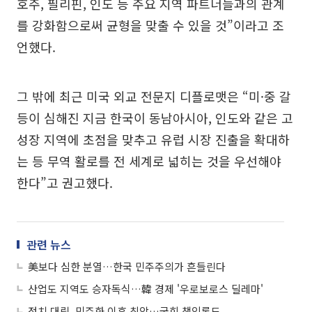
호주, 필리핀, 인도 등 주요 지역 파트너들과의 관계
를 강화함으로써 균형을 맞출 수 있을 것”이라고 조
언했다.
그 밖에 최근 미국 외교 전문지 디플로맷은 “미·중 갈
등이 심해진 지금 한국이 동남아시아, 인도와 같은 고
성장 지역에 초점을 맞추고 유럽 시장 진출을 확대하
는 등 무역 활로를 전 세계로 넓히는 것을 우선해야
한다”고 권고했다.
관련 뉴스
美보다 심한 분열…한국 민주주의가 흔들린다
산업도 지역도 승자독식…韓 경제 '우로보로스 딜레마'
정치 대립, 민주화 이후 최악…국회 책임론도