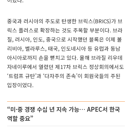
이었다.
중국과 러시아의 주도로 탄생한 브릭스(BRICS)가 브
릭스 플러스로 확장하는 것도 주목할 부분이다. 브라
질, 러시아, 인도, 중국으로 시작했던 블록은 이제 볼
리비아, 벨라루스, 태국, 인도네시아 등 유럽과 동남
아시아로까지 손을 뻗치고 있다. 올해 브라질 리우데
자네이루에서 열렸던 제17차 브릭스 정상회의에서도
‘트럼프 규탄’과 ‘다자주의 존속’이 회원국들의 주된
입장이었다.
“미·중 경쟁 수십 년 지속 가능… APEC서 한국
역할 중요”