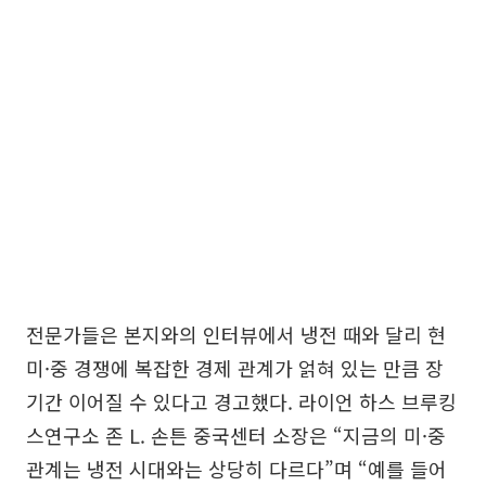
전문가들은 본지와의 인터뷰에서 냉전 때와 달리 현
미·중 경쟁에 복잡한 경제 관계가 얽혀 있는 만큼 장
기간 이어질 수 있다고 경고했다. 라이언 하스 브루킹
스연구소 존 L. 손튼 중국센터 소장은 “지금의 미·중
관계는 냉전 시대와는 상당히 다르다”며 “예를 들어