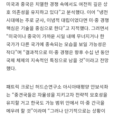
미국과 중국은 치열한 경쟁 속에서도 여전히 깊은 상
호 의존성을 유지하고 있다”고 분석했다. 이어 “냉전
시대에는 주로 군사, 이념적 대립이었다면 미·중 경쟁
핵심은 기술을 중심으로 한다”고 지적했다. 그러면서
“미국이나 중국이 가까운 시일 내에 무너지거나 한
국가가 다른 국가에 종속되는 모습을 보일 가능성은
작다”며 “결과적으로 미·중 경쟁은 향후 수십 년 동안
국제 체제의 지속적인 특징으로 남을 것”이라고 전망
했다.
패트릭 크로닌 허드슨연구소 아시아태평양 안보석좌
는 “중견국들은 자율성을 지키고자 전략적 모호성을
유지할 거고 한국도 가능 범위 안에서 미·중 간극을
메우려 할 것”이라며 “그러나 단기적으로는 상황이