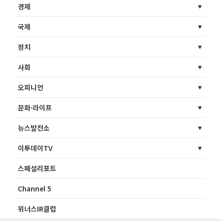
경제
국제
정치
사회
오피니언
문화·라이프
뉴스발전소
이투데이TV
스페셜리포트
Channel 5
위너스IR클럽