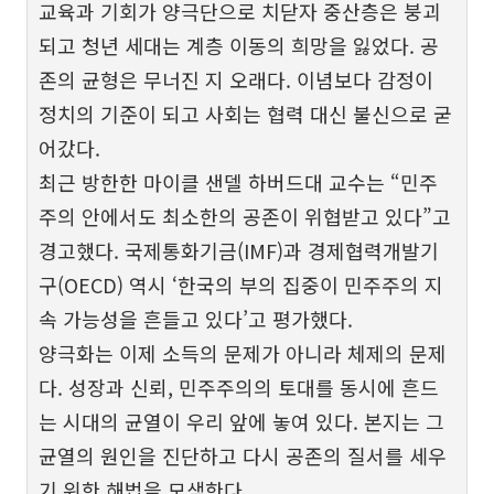
교육과 기회가 양극단으로 치닫자 중산층은 붕괴
되고 청년 세대는 계층 이동의 희망을 잃었다. 공
존의 균형은 무너진 지 오래다. 이념보다 감정이
정치의 기준이 되고 사회는 협력 대신 불신으로 굳
어갔다.
최근 방한한 마이클 샌델 하버드대 교수는 “민주
주의 안에서도 최소한의 공존이 위협받고 있다”고
경고했다. 국제통화기금(IMF)과 경제협력개발기
구(OECD) 역시 ‘한국의 부의 집중이 민주주의 지
속 가능성을 흔들고 있다’고 평가했다.
양극화는 이제 소득의 문제가 아니라 체제의 문제
다. 성장과 신뢰, 민주주의의 토대를 동시에 흔드
는 시대의 균열이 우리 앞에 놓여 있다. 본지는 그
균열의 원인을 진단하고 다시 공존의 질서를 세우
기 위한 해법을 모색한다.