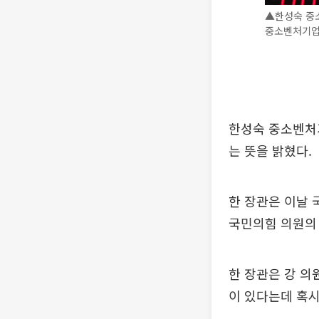
▲한성숙 중
중소벤처기업부
한성숙 중소벤처
는 뜻을 밝혔다.
한 장관은 이날
국민의힘 의원의 
한 장관은 강 의
이 있다는데 혹시