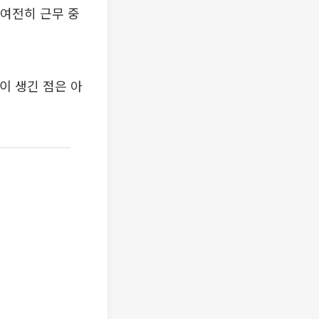
 여전히 근무 중
이 생긴 점은 아