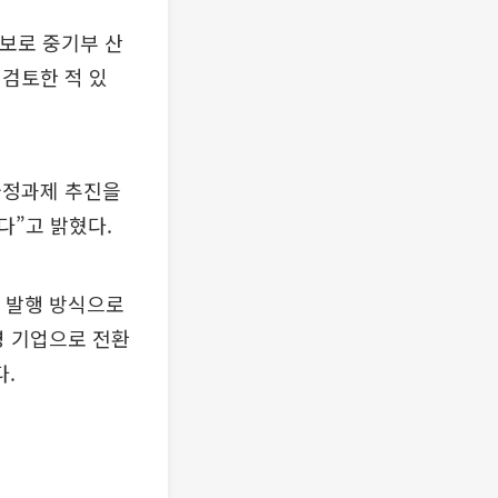
후보로 중기부 산
검토한 적 있
국정과제 추진을
다”고 밝혔다.
자 발행 방식으로
영 기업으로 전환
다.