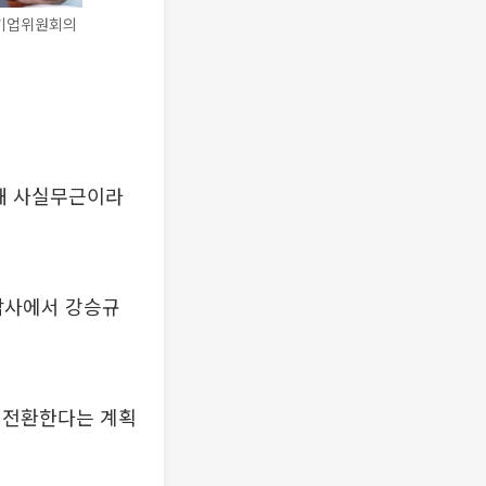
처기업위원회의
해 사실무근이라
감사에서 강승규
로 전환한다는 계획