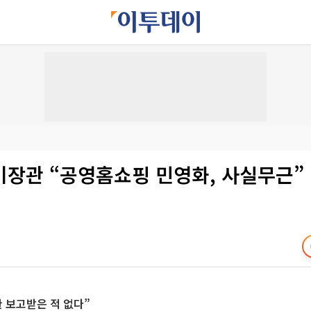
장관 “공영홈쇼핑 민영화, 사실무근” 
 보고받은 적 없다”