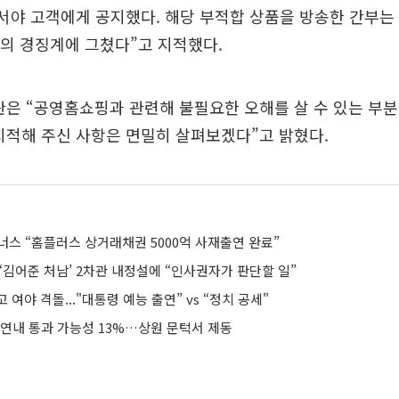
나서야 고객에게 공지했다. 해당 부적합 상품을 방송한 간부는
월의 경징계에 그쳤다”고 지적했다.
관은 “공영홈쇼핑과 관련해 불필요한 오해를 살 수 있는 부분
지적해 주신 사항은 면밀히 살펴보겠다”고 밝혔다.
너스 “홈플러스 상거래채권 5000억 사재출연 완료”
‘김어준 처남’ 2차관 내정설에 “인사권자가 판단할 일”
여야 격돌..."대통령 예능 출연” vs “정치 공세"
 연내 통과 가능성 13%…상원 문턱서 제동