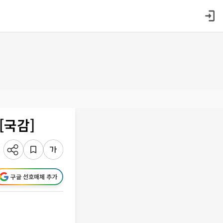
[국감]
구글 선호매체 추가