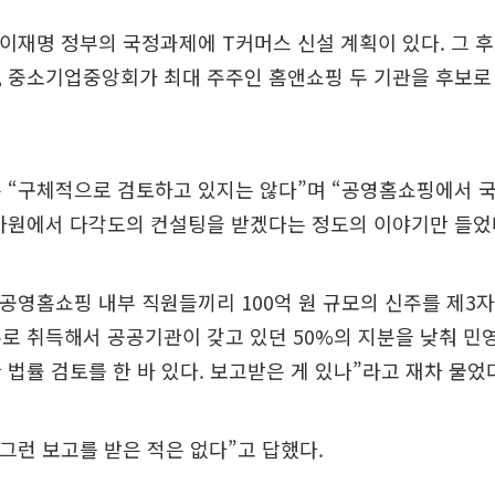
“이재명 정부의 국정과제에 T커머스 신설 계획이 있다. 그 
 중소기업중앙회가 최대 주주인 홈앤쇼핑 두 기관을 후보로 
은 “구체적으로 검토하고 있지는 않다”며 “공영홈쇼핑에서 
차원에서 다각도의 컨설팅을 받겠다는 정도의 이야기만 들었
 공영홈쇼핑 내부 직원들끼리 100억 원 규모의 신주를 제3
로 취득해서 공공기관이 갖고 있던 50%의 지분을 낮춰 민
 법률 검토를 한 바 있다. 보고받은 게 있나”라고 재차 물었
“그런 보고를 받은 적은 없다”고 답했다.