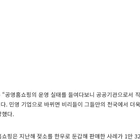
은 “공영홈쇼핑의 운영 실태를 들여다보니 공공기관으로서 
다. 민영 기업으로 바뀌면 비리들이 그들만의 천국에서 더
장했다.
쇼핑은 지난해 젖소를 한우로 둔갑해 판매한 사례가 1만 3