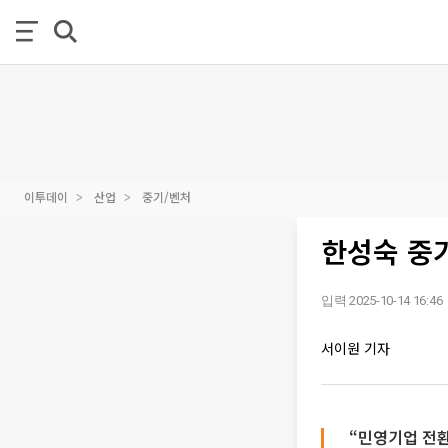
이투데이
산업
중기/벤처
한성숙 중기
입력 2025-10-14 16:46
서이원 기자
“민영기업 전환