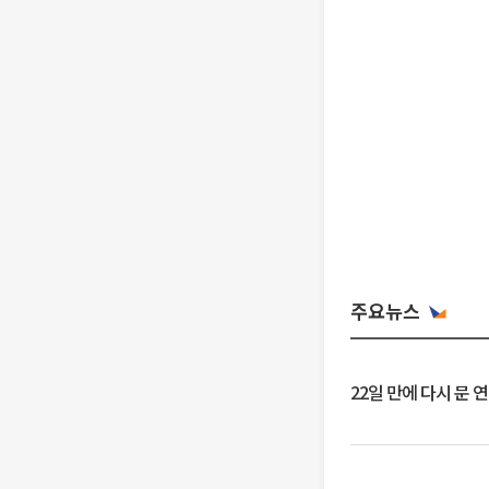
주요뉴스
22일 만에 다시 문 