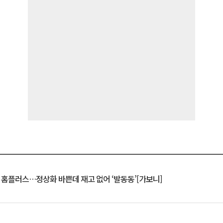
연 홈플러스…정상화 바쁜데 재고 없어 ‘발동동’[가보니]