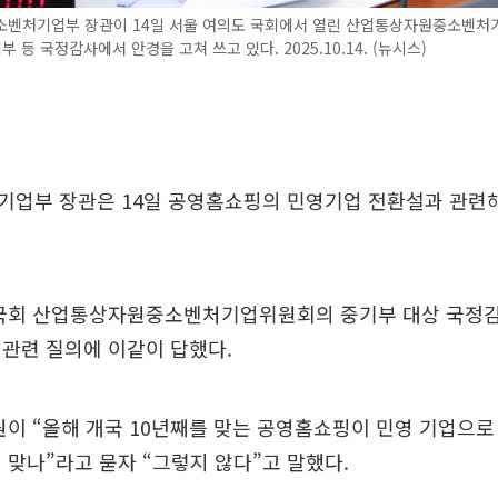
소벤처기업부 장관이 14일 서울 여의도 국회에서 열린 산업통상자원중소벤
 등 국정감사에서 안경을 고쳐 쓰고 있다. 2025.10.14. (뉴시스)
기업부 장관은 14일 공영홈쇼핑의 민영기업 전환설과 관련
 국회 산업통상자원중소벤처기업위원회의 중기부 대상 국정
관련 질의에 이같이 답했다.
원이 “올해 개국 10년째를 맞는 공영홈쇼핑이 민영 기업으
 맞나”라고 묻자 “그렇지 않다”고 말했다.