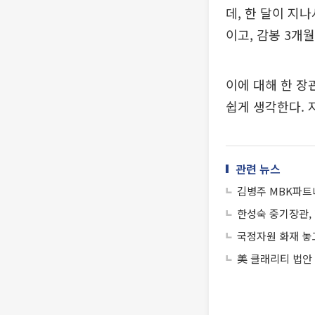
데, 한 달이 지
이고, 감봉 3개
이에 대해 한 장
쉽게 생각한다. 
관련 뉴스
김병주 MBK파트
한성숙 중기장관, 
국정자원 화재 놓고 
美 클래리티 법안