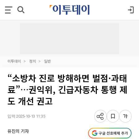
이투데이
정치
일반
“소방차 진로 방해하면 벌점·과태
료”…권익위, 긴급자동차 통행 제
도 개선 권고
입력 2025-10-13 11:35
유진의 기자
구글 선호매체 추가