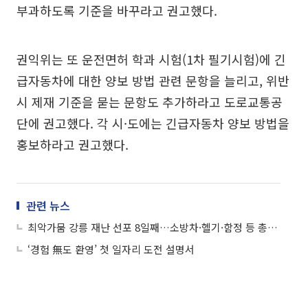
부과하도록 기준을 바꾸라고 권고했다.
권익위는 또 운전면허 학과 시험(1차 필기시험)에 긴
급자동차에 대한 양보 방법 관련 문항을 늘리고, 위반
시 제재 기준을 묻는 문항도 추가하라고 도로교통공
단에 권고했다. 각 시·도에는 긴급자동차 양보 방법을
홍보하라고 권고했다.
관련 뉴스
최악가뭄 강릉 재난 선포 8일째…소방차·헬기·함정 등 총동원
‘경험 無도 환영’ 첫 일자리 도전 설명서