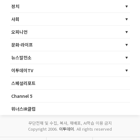
정치
사회
오피니언
문화·라이프
뉴스발전소
이투데이TV
스페셜리포트
Channel 5
위너스IR클럽
무단전재 및 수집, 복사, 재배포, AI학습 이용 금지
Copyright 2006.
이투데이
. All rights reserved