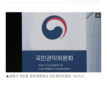
▲세종시 어진동 정부세종청사 국민권익위원회. (뉴시스)