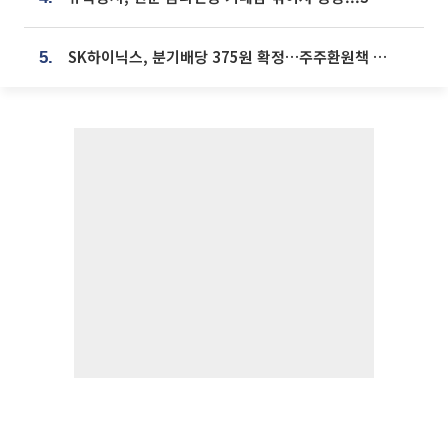
SK하이닉스, 분기배당 375원 확정…주주환원책 9월로 앞당겨 발표
5.