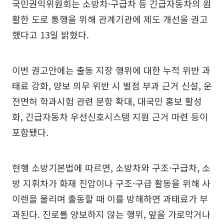
국민권익위원회는 소방차·구급차 등 긴급자동차의 원
활한 도로 통행을 위해 관계기관에 제도 개선을 권고
했다고 13일 밝혔다.
이번 권고안에는 출동 지장 행위에 대한 누적 위반 과
태료 강화, 양보 의무 위반 시 벌점 부과 근거 신설, 운
전면허 학과시험 관련 문항 확대, 대국민 홍보 활성
화, 긴급자동차 우선신호시스템 지원 근거 마련 등이
포함됐다.
현행 소방기본법에 따르면, 소방차와 구조·구급차, 소
방 지휘차가 화재 진압이나 구조·구급 활동을 위해 사
이렌을 울리며 출동할 때 이를 방해하면 과태료가 부
과된다. 진로를 양보하지 않는 행위, 앞을 가로막거나