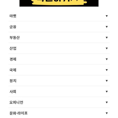
마켓
금융
부동산
산업
경제
국제
정치
사회
오피니언
문화·라이프