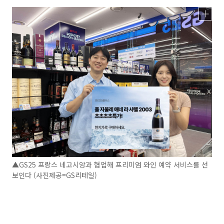
▲GS25 프랑스 네고시앙과 협업해 프리미엄 와인 예약 서비스를 선
보인다 (사진제공=GS리테일)