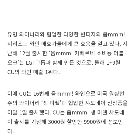
유명 와이너리와 협업한 다양한 빈티지의 음mmm!
시리즈는 와인 애호가들에게 큰 호응을 얻고 있다. 지
난해 12월 출시한 ‘음mmm! 카베르네 쇼비뇽 더블
오크’는 LGI 그룹과 함께 만든 것으로, 올해 1~9월
CU의 와인 매출 1위다.
이에 CU는 16번째 음mmm! 와인으로 미국 워싱턴
주의 와이너리 ‘생 미쉘’과 협업한 샤도네이 신상품을
이달 1일 출시했다. CU는 음mmm! 생 미쉘 샤도네
이 출시를 기념해 3000원 할인한 9900원에 선보인
다.