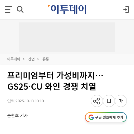
이투데이
산업
유통
프리미엄부터 가성비까지⋯
GS25·CU 와인 경쟁 치열
입력 2025-10-13 10:10
문현호 기자
구글 선호매체 추가