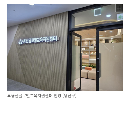
▲용산글로벌교육지원센터 전경 (용산구)