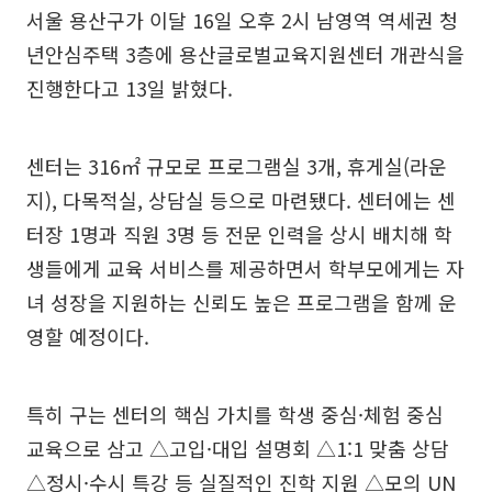
서울 용산구가 이달 16일 오후 2시 남영역 역세권 청
년안심주택 3층에 용산글로벌교육지원센터 개관식을
진행한다고 13일 밝혔다.
센터는 316㎡ 규모로 프로그램실 3개, 휴게실(라운
지), 다목적실, 상담실 등으로 마련됐다. 센터에는 센
터장 1명과 직원 3명 등 전문 인력을 상시 배치해 학
생들에게 교육 서비스를 제공하면서 학부모에게는 자
녀 성장을 지원하는 신뢰도 높은 프로그램을 함께 운
영할 예정이다.
특히 구는 센터의 핵심 가치를 학생 중심·체험 중심
교육으로 삼고 △고입·대입 설명회 △1:1 맞춤 상담
△정시·수시 특강 등 실질적인 진학 지원 △모의 UN