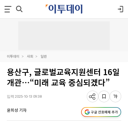
이투데이
사회
일반
용산구, 글로벌교육지원센터 16일
개관⋯“미래 교육 중심되겠다”
입력 2025-10-13 09:38
윤희성 기자
구글 선호매체 추가