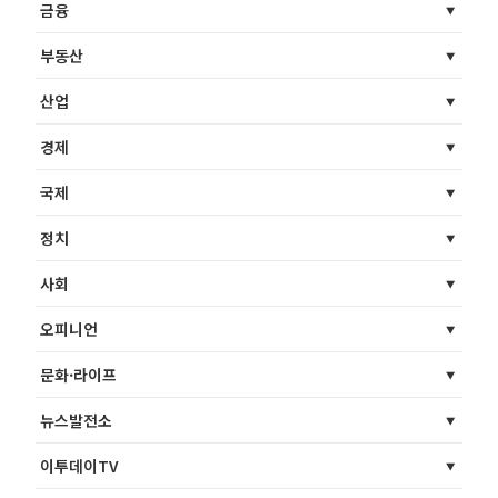
금융
부동산
산업
경제
국제
정치
사회
오피니언
문화·라이프
뉴스발전소
이투데이TV