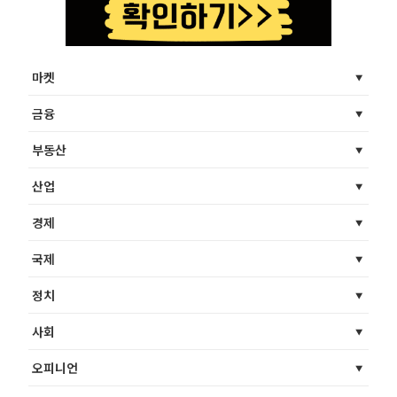
마켓
금융
부동산
산업
경제
국제
정치
사회
오피니언