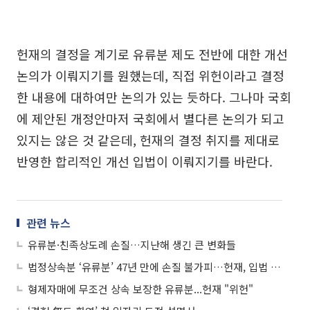
헌재의 결정을 계기로 유류분 제도 전반에 대한 개선
논의가 이뤄지기를 원했는데, 직접 위헌이라고 결정
한 내용에 대하여만 논의가 있는 듯하다. 그나마 국회
에 제안된 개정안마저 국회에서 별다른 논의가 되고
있지는 않은 것 같은데, 헌재의 결정 취지를 제대로
반영한 합리적인 개선 입법이 이뤄지기를 바란다.
관련 뉴스
유류분·친족상도례 손질…지난해 생긴 큰 변화들
법정상속분 ‘유류분’ 47년 만에 손질 불가피…헌재, 입법 개선 명령
형제자매에 무조건 상속 보장한 유류분...헌재 "위헌"