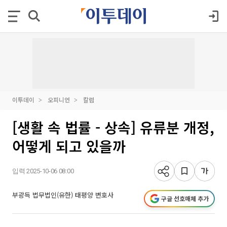
이투데이
오피니언
칼럼
[생활 속 법률 - 상속] 유류분 개정,
어떻게 되고 있을까
입력 2025-10-06 08:00
부광득 법무법인(유한) 태평양 변호사
구글 선호매체 추가