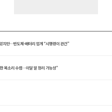
일 벗었지만…반도체·배터리 업계 “시행령이 관건”
한 목소리 수렴…이달 말 정리 가능성”