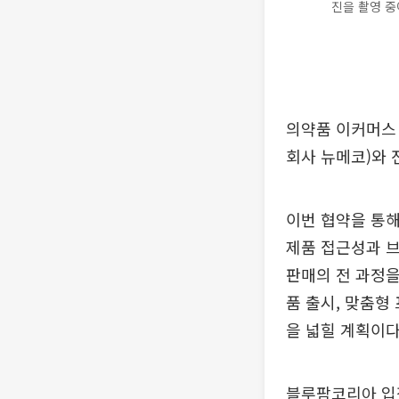
진을 촬영 중
의약품 이커머스
회사 뉴메코)와 
이번 협약을 통
제품 접근성과 브
판매의 전 과정을
품 출시, 맞춤형
을 넓힐 계획이다
블루팜코리아 입점