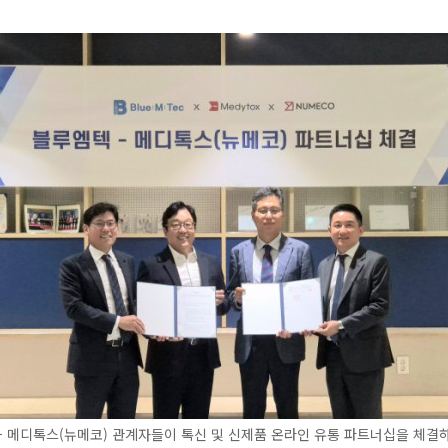
 메디톡스(뉴메코) 관계자들이 톡신 및 신제품 온라인 유통 파트너십을 체결하