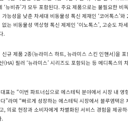
 ‘뉴비쥬’가 모두 포함된다. 주요 제품으로는 불필요한 비
 가능성을 낮춘 차세대 비동물성 톡신 제재인 ‘코어톡스’와 2
 없는 비동물성 액상형 톡신 제제인 ‘이노톡스’, 고순도 차
다.
 신규 제품 2종(뉴라미스 하트, 뉴라미스 스킨 인핸서)을 포
(HA) 필러 ‘뉴라미스’ 시리즈도 포함되는 등 메디톡스의
 대표는 “이번 파트너십으로 에스테틱 분야에서 시장 내 영
한다”라며 “빠르게 성장하는 에스테틱 시장에서 블루엠텍은 
고, 의료 현장과 소비자에게 차별화된 서비스 경험을 제공하
.