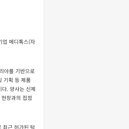
기업 메디톡스(자
코리아를 기반으로
 기획 등 제품
이다. 양사는 신제
료 현장과의 접점
 최근 허가된 턱