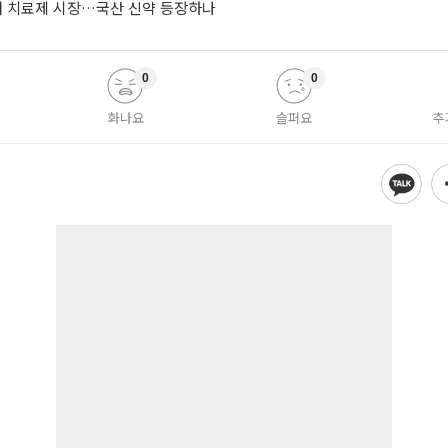
치매 치료제 시장…국산 신약 등장하나
0
0
화나요
슬퍼요
추