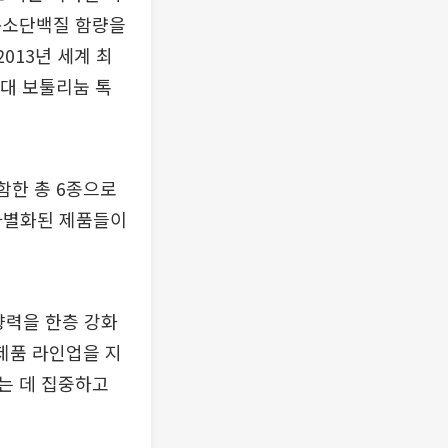
독소단백질 함량을
013년 세계 최
세대 보툴리눔 톡
함한 총 6종으로
 차별화된 제품들이
향력을 한층 강화
제품 라인업을 지
는 데 집중하고