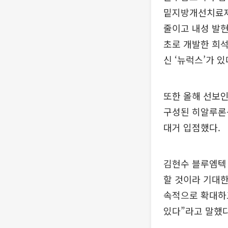
밑지방개선치료제
줄이고 내성 발현
초로 개발한 희석
신 ‘뉴럭스’가 있
또한 올해 선보인
구성된 히알루론산
대거 입점했다.
김현수 블루엠텍
할 것이라 기대
속적으로 확대하
있다”라고 말했다