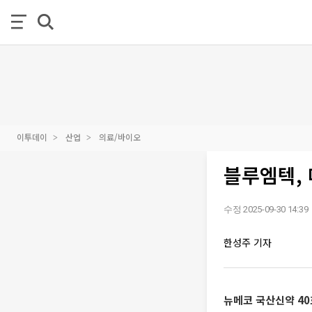
이투데이
산업
의료/바이오
블루엠텍, 
수정 2025-09-30 14:39
한성주 기자
뉴메코 국산신약 40