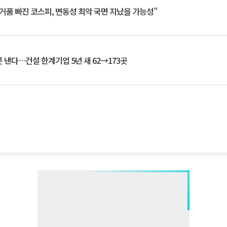
거품 빠진 코스피, 변동성 최악 국면 지났을 가능성”
 낸다…건설 한계기업 5년 새 62→173곳