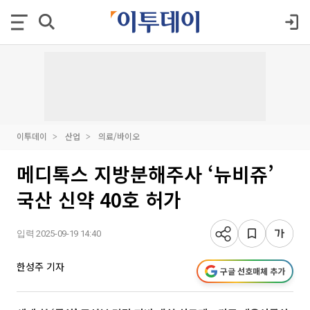
이투데이
산업
의료/바이오
메디톡스 지방분해주사 ‘뉴비쥬’
국산 신약 40호 허가
입력 2025-09-19 14:40
한성주 기자
구글 선호매체 추가