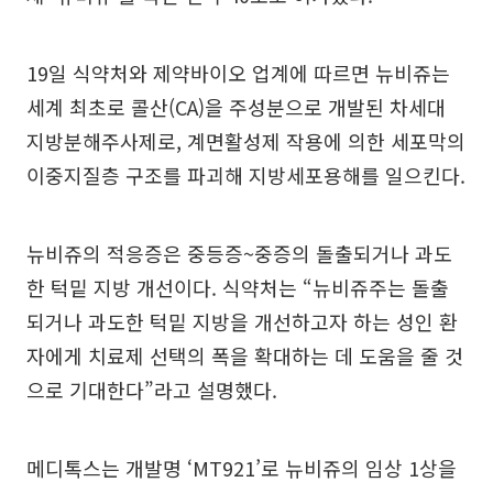
19일 식약처와 제약바이오 업계에 따르면 뉴비쥬는
세계 최초로 콜산(CA)을 주성분으로 개발된 차세대
지방분해주사제로, 계면활성제 작용에 의한 세포막의
이중지질층 구조를 파괴해 지방세포용해를 일으킨다.
뉴비쥬의 적응증은 중등증~중증의 돌출되거나 과도
한 턱밑 지방 개선이다. 식약처는 “뉴비쥬주는 돌출
되거나 과도한 턱밑 지방을 개선하고자 하는 성인 환
자에게 치료제 선택의 폭을 확대하는 데 도움을 줄 것
으로 기대한다”라고 설명했다.
메디톡스는 개발명 ‘MT921’로 뉴비쥬의 임상 1상을