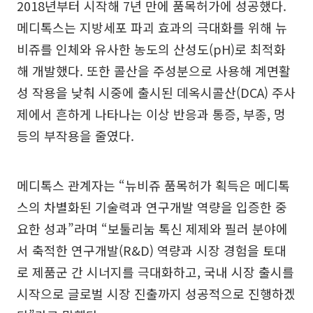
2018년부터 시작해 7년 만에 품목허가에 성공했다.
메디톡스는 지방세포 파괴 효과의 극대화를 위해 뉴
비쥬를 인체와 유사한 농도의 산성도(pH)로 최적화
해 개발했다. 또한 콜산을 주성분으로 사용해 계면활
성 작용을 낮춰 시중에 출시된 데옥시콜산(DCA) 주사
제에서 흔하게 나타나는 이상 반응과 통증, 부종, 멍
등의 부작용을 줄였다.
메디톡스 관계자는 “뉴비쥬 품목허가 획득은 메디톡
스의 차별화된 기술력과 연구개발 역량을 입증한 중
요한 성과”라며 “보툴리눔 톡신 제제와 필러 분야에
서 축적한 연구개발(R&D) 역량과 시장 경험을 토대
로 제품군 간 시너지를 극대화하고, 국내 시장 출시를
시작으로 글로벌 시장 진출까지 성공적으로 진행하겠