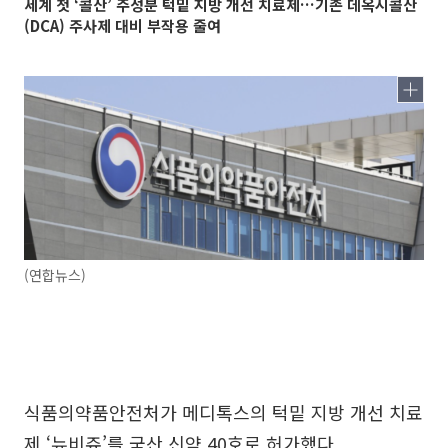
세계 첫 ‘콜산’ 주성분 턱밑 지방 개선 치료제…기존 데옥시콜산
(DCA) 주사제 대비 부작용 줄여
(연합뉴스)
식품의약품안전처가 메디톡스의 턱밑 지방 개선 치료
제 ‘뉴비쥬’를 국산 신약 40호로 허가했다.