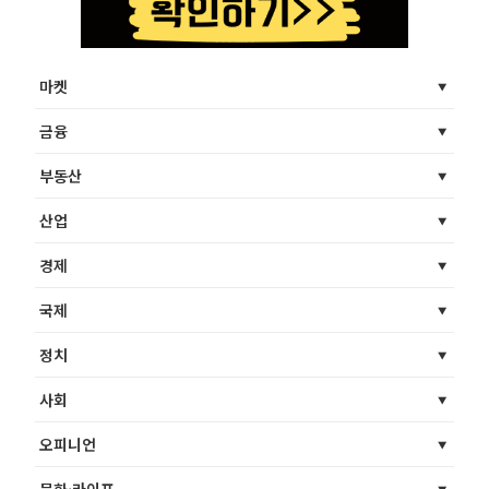
마켓
금융
부동산
산업
경제
국제
정치
사회
오피니언