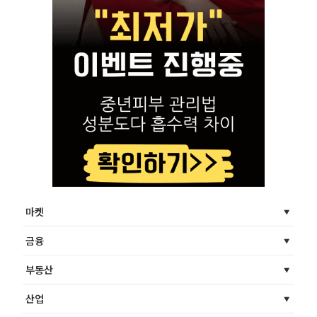
마켓
금융
부동산
산업