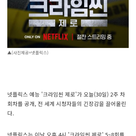
▲(사진제공=넷플릭스)
넷플릭스 예능 '크라임씬 제로'가 오늘(30일) 2주 차
회차를 공개, 전 세계 시청자들의 긴장감을 끌어올린
다.
넷플릭스는 이날 오후 4시 '크라임씬 제로' 5~8회를