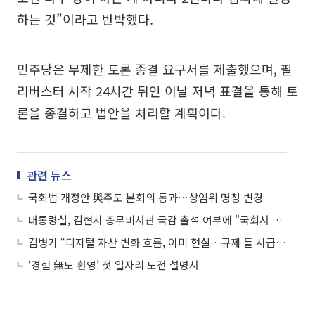
하는 것”이라고 반박했다.
민주당은 무제한 토론 종결 요구서를 제출했으며, 필
리버스터 시작 24시간 뒤인 이날 저녁 표결을 통해 토
론을 종결하고 법안을 처리할 계획이다.
관련 뉴스
국회법 개정안 與주도 본회의 통과…상임위 명칭 변경
대통령실, 김현지 총무비서관 국감 출석 여부에 "국회서 논의할 문제"
김병기 “디지털 자산 변화 흐름, 이미 현실…규제 틀 시급히 마련”
‘경험 無도 환영’ 첫 일자리 도전 설명서