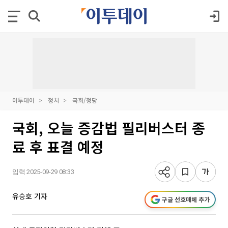
이투데이
정치
국회/정당
국회, 오늘 증감법 필리버스터 종
료 후 표결 예정
입력 2025-09-29 08:33
유승호 기자
구글 선호매체 추가