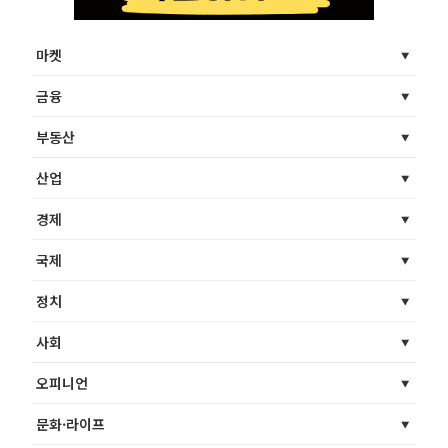
마켓
금융
부동산
산업
경제
국제
정치
사회
오피니언
문화·라이프