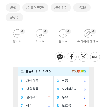
#국회
#더불어민주당
#국민의힘
#본회의
#증감법
0
0
0
0
좋아요
화나요
슬퍼요
추가취재 원해요