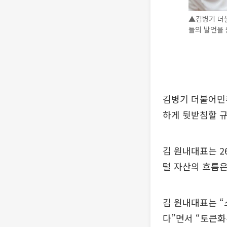
▲김병기 더
들의 발언을 
김병기 더불어민주
하게 뒷받침할 규
김 원내대표는 2
털 자산의 흐름은
김 원내대표는 
다”면서 “토큰화