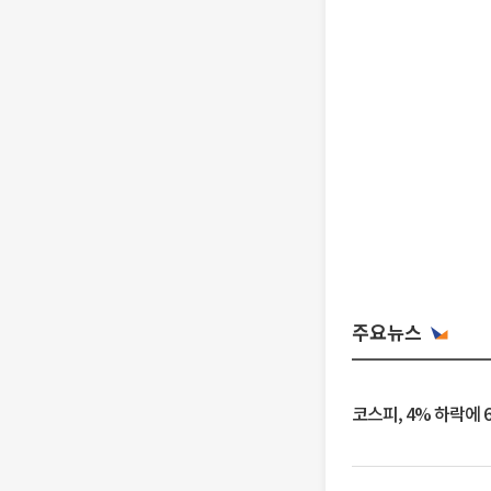
주요뉴스
코스피, 4% 하락에 