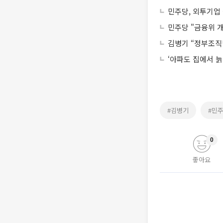
민주당, 외투기업
민주당 "금융위 
김병기 “정부조직
‘아파도 집에서 늙
#김병기
#민
0
좋아요