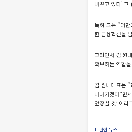
바꾸고 있다”고 
특히 그는 “대한
한 금융혁신을 넘
그러면서 김 원내
확보하는 역할을 
김 원내대표는 “
나아가겠다”면서
앞장설 것”이라고
관련 뉴스