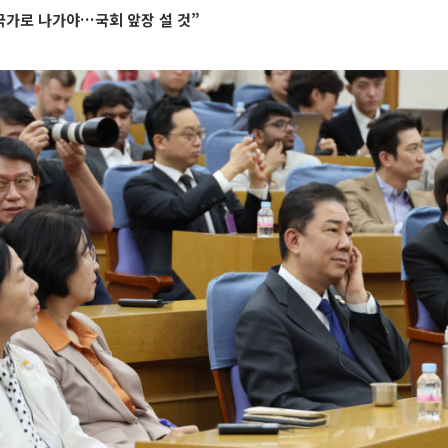
국가로 나가야…국회 앞장 설 것”