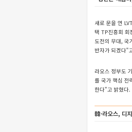
새로 문을 연 L
택 TP진흥회 
도전의 무대, 국
반자가 되겠다"고
라오스 정부도 
를 국가 핵심 전
한다"고 밝혔다.
韓·라오스, 디지