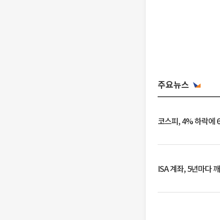
주요뉴스
코스피, 4% 하락에 
ISA 계좌, 5년마다