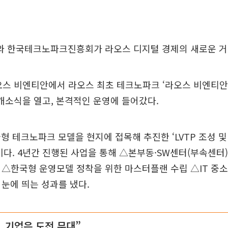
 한국테크노파크진흥회가 라오스 디지털 경제의 새로운 거
라오스 비엔티안에서 라오스 최초 테크노파크 ‘라오스 비엔티
동 개소식을 열고, 본격적인 운영에 들어갔다.
형 테크노파크 모델을 현지에 접목해 추진한 ‘LVTP 조성 및 
이다. 4년간 진행된 사업을 통해 △본부동·SW센터(부속센터)
성 △한국형 운영모델 정착을 위한 마스터플랜 수립 △IT 중
 눈에 띄는 성과를 냈다.
, 기업은 도전 무대”