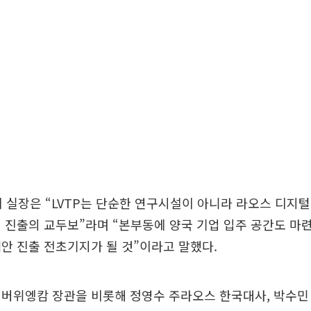
 실장은 “LVTP는 단순한 연구시설이 아니라 라오스 디지털
 진출의 교두보”라며 “본부동에 양국 기업 입주 공간도 마련
안 진출 전초기지가 될 것”이라고 말했다.
버위엥캄 장관을 비롯해 정영수 주라오스 한국대사, 박수민