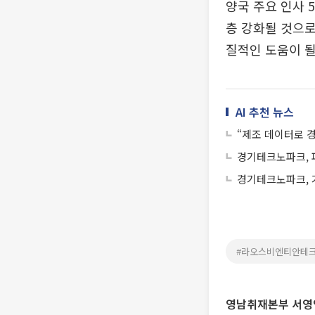
양국 주요 인사 
층 강화될 것으로
질적인 도움이 될
AI 추천 뉴스
“제조 데이터로 
경기테크노파크, 파
경기테크노파크, 
#라오스비엔티안테
영남취재본부 서영