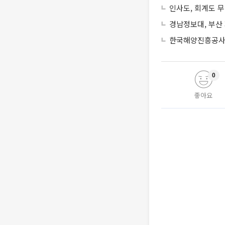
인사도, 회계도 
경남정보대, 부산
한국해양진흥공사,
0
좋아요