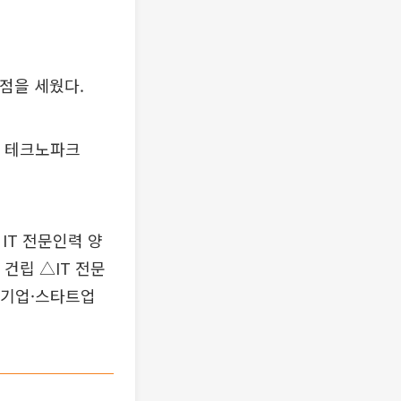
점을 세웠다.
안 테크노파크
IT 전문인력 양
 건립 △IT 전문
소기업·스타트업