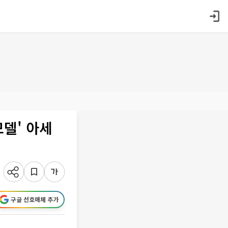
모델' 아세
구글 선호매체 추가