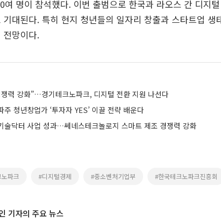
50여 명이 참석했다. 이번 출범으로 한국과 라오스 간 디지털
 기대된다. 특히 현지 청년들의 일자리 창출과 스타트업 생
 전망이다.
경쟁력 강화”…경기테크노파크, 디지털 전환 지원 나선다
주 청년창업가 ‘투자자 YES’ 이끌 전략 배운다
기술닥터 사업 성과…쎄네스테크놀로지 스마트 제조 경쟁력 강화
크노파크
#디지털경제
#중소벤처기업부
#한국테크노파크진흥회
인 기자의 주요 뉴스