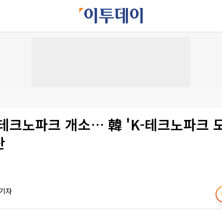
테크노파크 개소… 韓 'K-테크노파크 
산
 기자