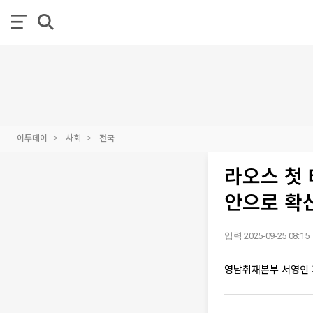
이투데이
사회
전국
라오스 첫 
안으로 확
입력 2025-09-25 08:15
영남취재본부 서영인