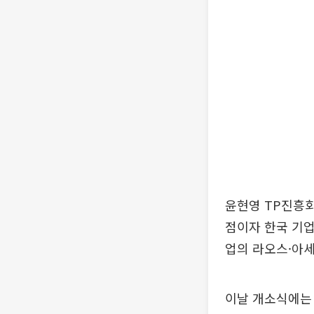
윤현영 TP진흥회
점이자 한국 기업
업의 라오스·아세
이날 개소식에는 