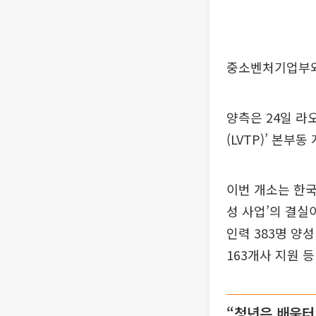
중소벤처기업부와
양측은 24일 
(LVTP)’ 본부
이번 개소는 한국
성 사업’의 결실
인력 383명 양
163개사 지원 등
“청년은 배움터