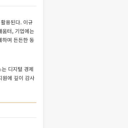
 활용된다. 이규
배움터, 기업에는
께하며 든든한 동
스는 디지털 경제
 지원에 깊이 감사