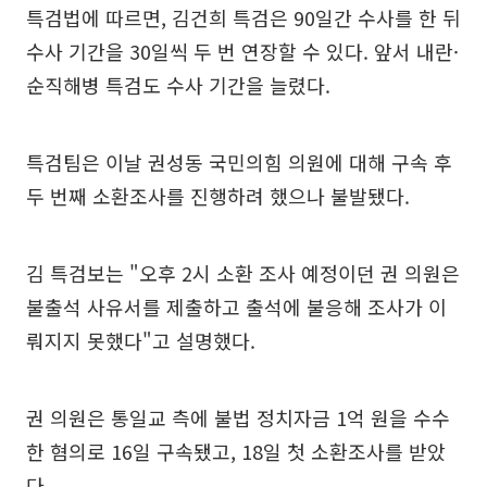
특검법에 따르면, 김건희 특검은 90일간 수사를 한 뒤
수사 기간을 30일씩 두 번 연장할 수 있다. 앞서 내란·
순직해병 특검도 수사 기간을 늘렸다.
특검팀은 이날 권성동 국민의힘 의원에 대해 구속 후
두 번째 소환조사를 진행하려 했으나 불발됐다.
김 특검보는 "오후 2시 소환 조사 예정이던 권 의원은
불출석 사유서를 제출하고 출석에 불응해 조사가 이
뤄지지 못했다"고 설명했다.
권 의원은 통일교 측에 불법 정치자금 1억 원을 수수
한 혐의로 16일 구속됐고, 18일 첫 소환조사를 받았
다.