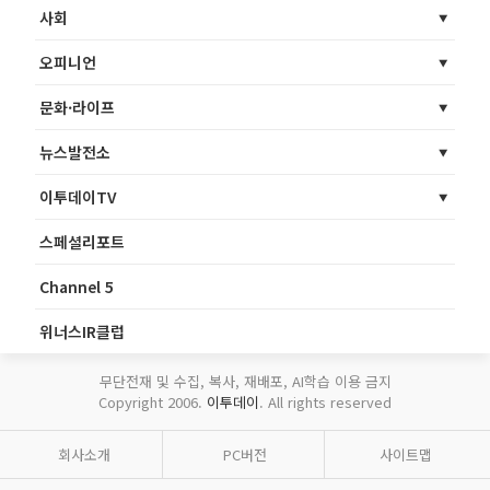
사회
오피니언
문화·라이프
뉴스발전소
이투데이TV
스페셜리포트
Channel 5
위너스IR클럽
무단전재 및 수집, 복사, 재배포, AI학습 이용 금지
Copyright 2006.
이투데이
. All rights reserved
회사소개
PC버전
사이트맵