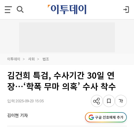
이투데이
사회
법조
김건희 특검, 수사기간 30일 연
장⋯‘학폭 무마 의혹’ 수사 착수
입력 2025-09-23 15:05
김이현 기자
구글 선호매체 추가