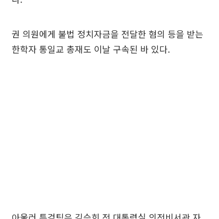
권 의원에게 불법 정치자금을 전달한 혐의 등을 받는
한학자 통일교 총재도 이날 구속된 바 있다.
아울러 특검팀은 김승희 전 대통령실 의전비서관 자