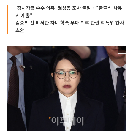
‘정치자금 수수 의혹’ 권성동 조사 불발⋯“불출석 사유
서 제출”
김승희 전 비서관 자녀 학폭 무마 의혹 관련 학폭위 간사
소환