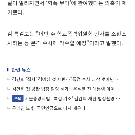
실이 알려지면서 ‘학폭 무마’에 관여했다는 의혹이 제
기됐다.
김 특검보는 "이번 주 학교폭력위원회 간사를 소환조
사하는 등 본격 수사에 착수할 예정"이라고 말했다.
관련 뉴스
김건희 '집사' 김예성 첫 재판…"특검 수사 대상 벗어난 별건 기소"
김건희 첫 공판 법정 촬영 허가…윤석열 전 대통령 이어 모습 공개
서울중앙지법, '특검 기소' 김건희 재판 법정촬영 첫 허가
속보
무너진 노후, 국민연금으로 다시 세우다