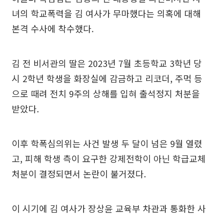
녀의 학교폭력을 김 여사가 무마했다는 의혹에 대해
본격 수사에 착수했다.
김 전 비서관의 딸은 2023년 7월 초등학교 3학년 당
시 2학년 학생을 화장실에 감금하고 리코더, 주먹 등
으로 때려 전치 9주의 상해를 입혀 출석정지 처분을
받았다.
이후 학폭심의위는 사건 발생 두 달이 넘은 9월 열렸
고, 피해 학생 측이 요구한 강제전학이 아닌 학급교체
처분이 결정되면서 논란이 불거졌다.
이 시기에 김 여사가 장상윤 교육부 차관과 통화한 사