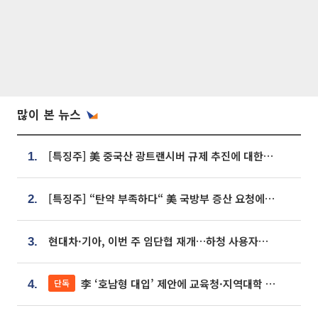
많이 본 뉴스
[특징주] 美 중국산 광트랜시버 규제 추진에 대한광통신 등 광통신株 강세
1.
[특징주] “탄약 부족하다“ 美 국방부 증산 요청에⋯국내 방산주 급등세
2.
현대차·기아, 이번 주 임단협 재개…하청 사용자성 재심도 ‘변수’
3.
李 ‘호남형 대입’ 제안에 교육청·지역대학 서·논술형 입시 연계 '착수'
단독
4.