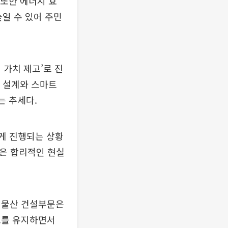
 또한 에너지 효
높일 수 있어 주민
 가치 제고’로 진
경 설계와 스마트
는 추세다.
게 진행되는 상황
링은 합리적인 현실
성물산 건설부문은
골조를 유지하면서