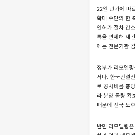
22일 관가에 따
확대 수단의 한 
인허가 절차 간소
록을 면제해 재건
에는 전문기관 
정부가 리모델링
서다. 한국건설산
로 공사비를 충
라 분양 물량 확
때문에 전국 노
반면 리모델링은 