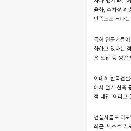
차가 없기 때문에
율화, 주차장 확
만족도도 크다는
특히 전문가들이 
화하고 있다는 점
홈 도입 등 생활
이태희 한국건설
에서 철거·신축 
적 대안”이라고 
건설사들도 리모
최근 ‘넥스트 리모