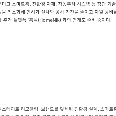
꾸미고 스마트홈, 친환경 자재, 자동주차 시스템 등 첨단 기
정을 최소화해 인허가 절차와 공사 기간을 줄이고 자원 낭비
 주거 플랫폼 ‘홈닉(HomeNik)’과의 연계도 준비 중이다.
힐스테이트 리모델링’ 브랜드를 앞세워 친환경 설계, 스마트