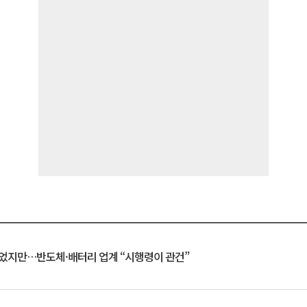
일 벗었지만…반도체·배터리 업계 “시행령이 관건”