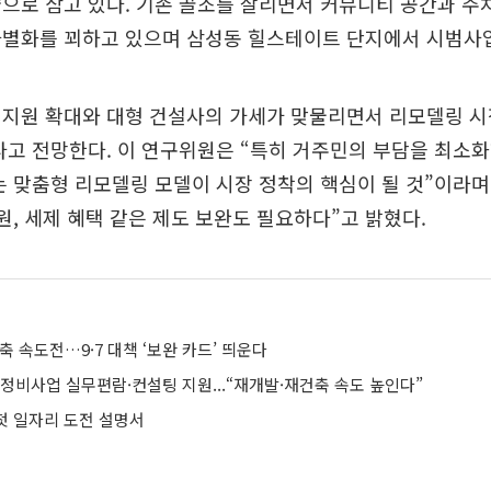
으로 삼고 있다. 기존 골조를 살리면서 커뮤니티 공간과 주
차별화를 꾀하고 있으며 삼성동 힐스테이트 단지에서 시범사업
 지원 확대와 대형 건설사의 가세가 맞물리면서 리모델링 시
다고 전망한다. 이 연구위원은 “특히 거주민의 부담을 최소
는 맞춤형 리모델링 모델이 시장 정착의 핵심이 될 것”이라며
지원, 세제 혜택 같은 제도 보완도 필요하다”고 밝혔다.
축 속도전…9·7 대책 ‘보완 카드’ 띄운다
정비사업 실무편람·컨설팅 지원...“재개발·재건축 속도 높인다”
 첫 일자리 도전 설명서