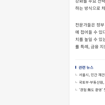
강화를 주요 전략
하는 방식으로 
전문가들은 정부
에 접어들 수 있
치를 높일 수 있
률 특례, 금융 
관련 뉴스
서울시, 민간 재건
국토부-부동산원, 
‘경험 無도 환영’