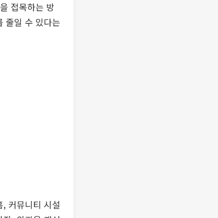
술을 접목하는 방
를 줄일 수 있다는
홈, 커뮤니티 시설