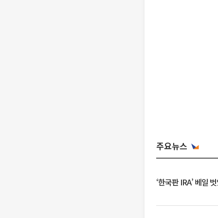
주요뉴스
‘한국판 IRA’ 베