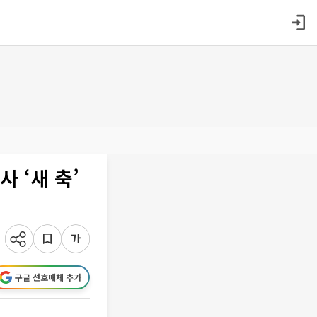
 ‘새 축’
구글 선호매체 추가