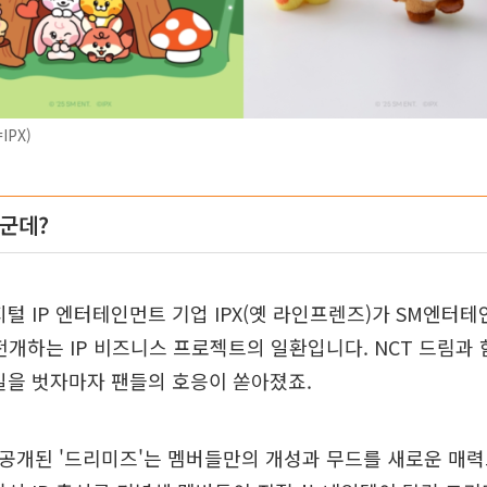
IPX)
누군데?
지털 IP 엔터테인먼트 기업 IPX(옛 라인프렌즈)가 SM엔터테
전개하는 IP 비즈니스 프로젝트의 일환입니다. NCT 드림과 
일을 벗자마자 팬들의 호응이 쏟아졌죠.
첫 공개된 '드리미즈'는 멤버들만의 개성과 무드를 새로운 매