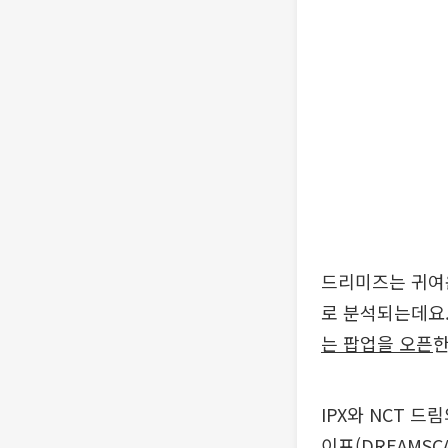
드리미즈는 귀여운
로 분석되는데요.
는 팝업을 오픈
한
IPX와 NCT 
이프(DREAMSC