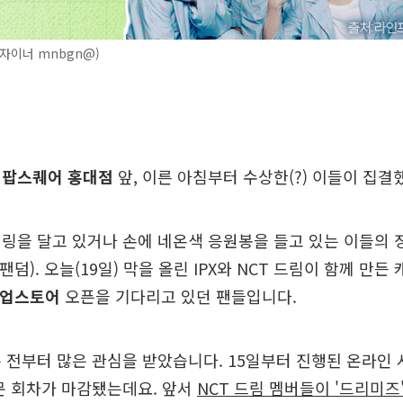
자이너 mnbgn@)
팝스퀘어 홍대점
앞, 이른 아침부터 수상한(?) 이들이 집결
링을 달고 있거나 손에 네온색 응원봉을 들고 있는 이들의 
 팬덤). 오늘(19일) 막을 올린 IPX와 NCT 드림이 함께 만든
 팝업스토어
오픈을 기다리고 있던 팬들입니다.
 전부터 많은 관심을 받았습니다. 15일부터 진행된 온라인 
문 회차가 마감됐는데요. 앞서
NCT 드림 멤버들이 '드리미즈