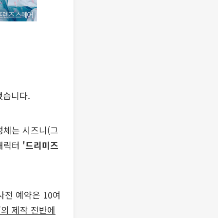
했습니다.
정체는 시즈니(그
 캐릭터
'드리미즈
사전 예약은 10여
'의 제작 전반에