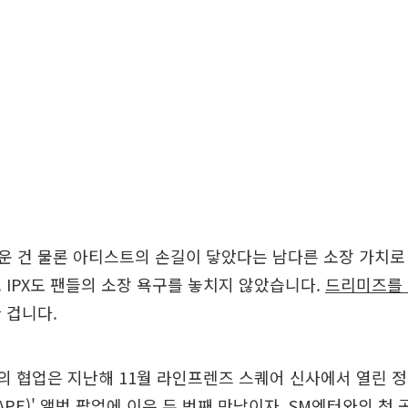
 건 물론 아티스트의 손길이 닿았다는 남다른 소장 가치로
 IPX도 팬들의 소장 욕구를 놓치지 않았습니다.
드리미즈를 
 겁니다.
드림의 협업은 지난해 11월 라인프렌즈 스퀘어 신사에서 열린 정
APE)' 앨범 팝업에 이은 두 번째 만남이자, SM엔터와의 첫