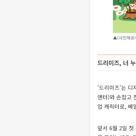
▲(사진제공=
드리미즈, 너 
'드리미즈'는 디
엔터)와 손잡고 
업 캐릭터로, 베
앞서 6월 2일 