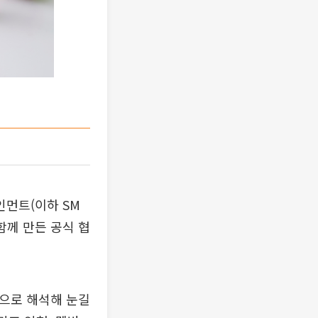
인먼트(이하 SM
함께 만든 공식 협
력으로 해석해 눈길