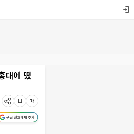
 홍대에 떴
구글 선호매체 추가