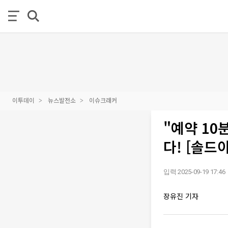
이투데이
뉴스발전소
이슈크래커
"예약 10
다! [솔드
입력 2025-09-19 17:46
장유진 기자