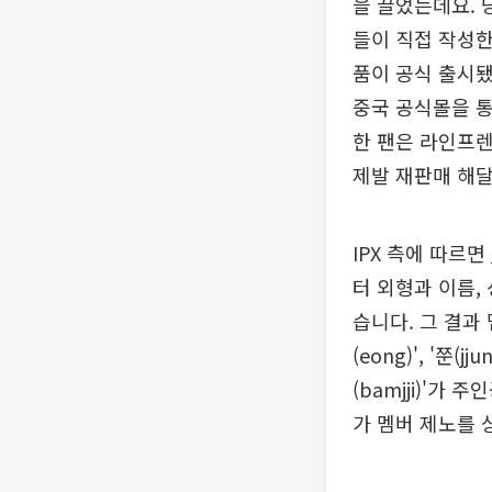
을 끌었는데요. 
들이 직접 작성한
품이 공식 출시됐
중국 공식몰을 통
한 팬은 라인프렌
제발 재판매 해달
IPX 측에 따르면
터 외형과 이름,
습니다. 그 결과
(eong)', '쭌(jj
(bamjji)'
가 멤버 제노를 