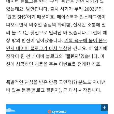
네이버 블로그는 한때 '구식' 취급을 받던 시기가 있
었는데요. 당연합니다. 출시 시기가 무려 2003년인
'원조 SNS'이기 때문이죠. 페이스북과 인스타그램이
떠오르면서 비주얼 중심의 화려함, 실시간 소통에 밀
려 블로그는 뒷전으로 밀려난 바 있습니다. 그런데 예
상 밖의 반전이 일어났습니다.
기록 욕구에 불이 붙으
면서 네이버 블로그가 다시 부상
한 건데요. 이 열기에
장작이 된 건 네이버 블로그의
'챌린지'
였습니다. 미
션에 성공하면 선물을 주는 이벤트를 전개한 거죠.
폭발적인 관심을 받은 만큼 국민적(?) 분노도 자아낸
바 있는 블챌(블로그 챌린지), 곧 다시 시작됩니다.