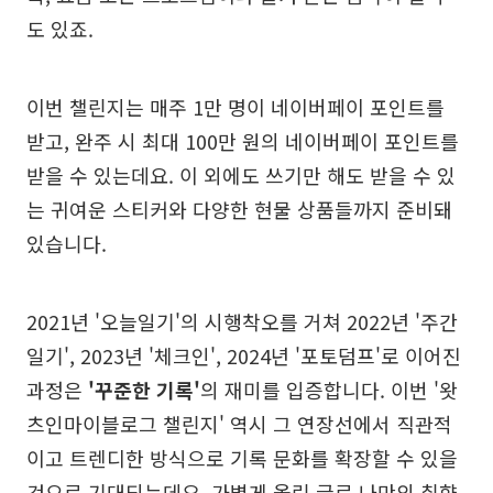
도 있죠.
이번 챌린지는 매주 1만 명이 네이버페이 포인트를
받고, 완주 시 최대 100만 원의 네이버페이 포인트를
받을 수 있는데요. 이 외에도 쓰기만 해도 받을 수 있
는 귀여운 스티커와 다양한 현물 상품들까지 준비돼
있습니다.
2021년 '오늘일기'의 시행착오를 거쳐 2022년 '주간
일기', 2023년 '체크인', 2024년 '포토덤프'로 이어진
과정은
'꾸준한 기록'
의 재미를 입증합니다. 이번 '왓
츠인마이블로그 챌린지' 역시 그 연장선에서 직관적
이고 트렌디한 방식으로 기록 문화를 확장할 수 있을
것으로 기대되는데요. 가볍게 올린 글로 나만의 취향