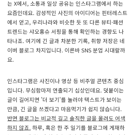
는 X에서, 소통과 일상 공유는 인스타그램에서 하는
요즘인데요. 감성적인 사진의 아이디어는 핀터레스트
에서 얻고, 우리나라와 비슷한 듯 또 다른 뷰티·패션
트렌드는 샤오홍슈 서핑을 통해 확인하는 경향도 나
타나죠. 여기에 긴 글과 차분한 기록, 취향 저장은 네
이버 블로그 차지입니다. 이른바 SNS 분업 시대랄까
요.
인스타그램은 사진이나 영상 등 비주얼 콘텐츠 중심
입니다. 무심함마저 연출되기 십상인데요. 덧붙이는
글이 길어지면 '더 보기'를 눌러야 텍스트가 보이는
만큼, 긴 글을 쓰겠다고 마음먹기가 쉽지 않습니다.
반면 블로그는 비교적 길고 솔직한 글을 올려도 어색
하지 않죠.
하루, 혹은 한 주 일기를 블로그에 게재하