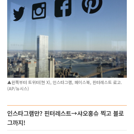
▲왼쪽부터 트위터(현 X), 인스타그램, 페이스북, 핀터레스트 로고.
(AP/뉴시스)
인스타그램만? 핀터레스트→샤오홍슈 찍고 블로
그까지!