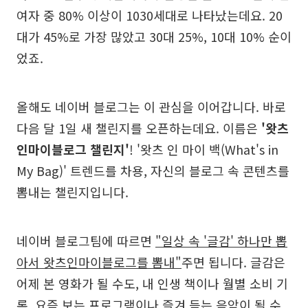
여자 중 80% 이상이 1030세대로 나타났는데요. 20
대가 45%로 가장 많았고 30대 25%, 10대 10% 순이
었죠.
올해도 네이버 블로그는 이 관심을 이어갑니다. 바로
다음 달 1일 새 챌린지를 오픈하는데요. 이름은
'왓츠
인마이블로그 챌린지'
! '왓츠 인 마이 백(What's in
My Bag)' 트렌드를 차용, 자신의 블로그 속 콘텐츠를
뽐내는 챌린지입니다.
네이버 블로그팀에 따르면
"일상 속 '글감' 하나만 뽑
아서 왓츠인마이블로그를 뽐내"
주면 됩니다. 글감은
어제 본 영화가 될 수도, 내 인생 책이나 월별 소비 기
록, 요즘 보는 프로그램이나 즐겨 듣는 음악이 될 수