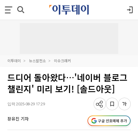
이투데이
뉴스발전소
이슈크래커
드디어 돌아왔다…'네이버 블로그
챌린지' 미리 보기! [솔드아웃]
입력 2025-08-29 17:29
장유진 기자
구글 선호매체 추가