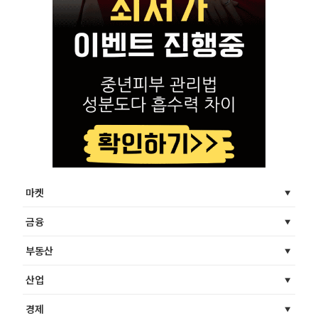
마켓
금융
부동산
산업
경제