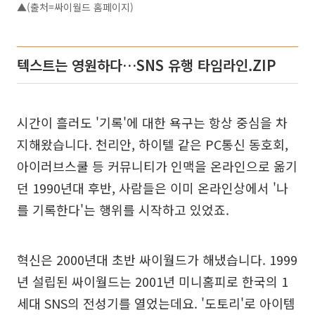
▲(출처=싸이월드 홈페이지)
텍스트는 영원하다…SNS 유행 타임라인.ZIP
시간이 흘러도 '기록'에 대한 욕구는 항상 중심을 차
지해왔습니다. 천리안, 하이텔 같은 PC통신 동호회,
아이러브스쿨 등 커뮤니티가 인맥을 온라인으로 옮기
던 1990년대 후반, 사람들은 이미 온라인상에서 '나
를 기록한다'는 행위를 시작하고 있었죠.
혁신은 2000년대 초반 싸이월드가 해냈습니다. 1999
년 설립된 싸이월드는 2001년 미니홈피로 한국의 1
세대 SNS의 전성기를 열었는데요. '도토리'로 아이템