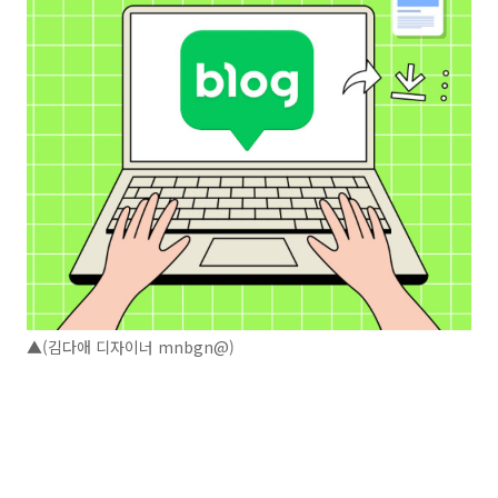
▲(김다애 디자이너 mnbgn@)