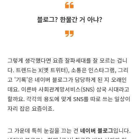
블로그? 한물간 거 아냐?
그렇게 생각했다면 요즘 잘파세대를 잘 모르는 겁니
다. 트렌드는 X(옛 트위터), 소통은 인스타그램, 그리
고 '기록'은 네이버 블로그가 담당하게 된 지 오래인
데요. 이른바 사회관계망서비스(SNS) 삼국 시대라고
할까요. 각각의 용도에 맞게 SNS를 따로 쓰는 일상이
자리 잡은 요즘이죠.
그 가운데 특히 눈길을 끄는 건
네이버 블로그
입니다.