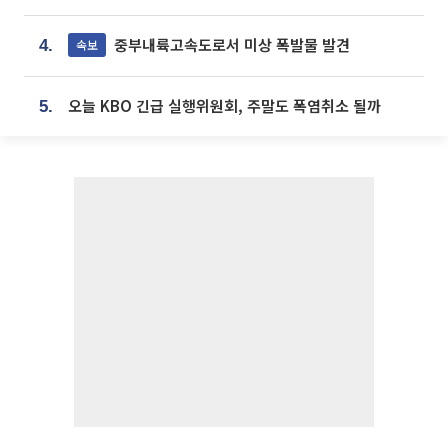
중부내륙고속도로서 미상 폭발물 발견
속보
4.
오늘 KBO 긴급 실행위원회, 주말도 폭염취소 될까
5.