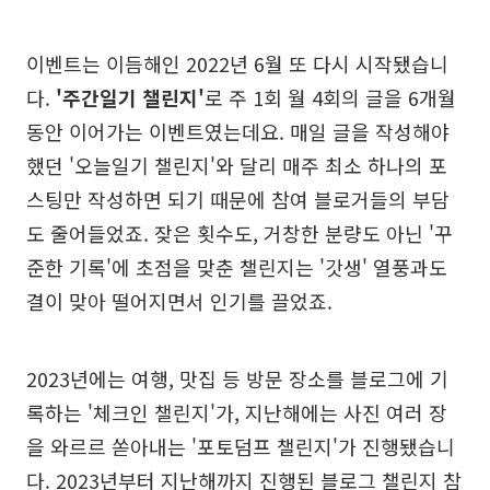
이벤트는 이듬해인 2022년 6월 또 다시 시작됐습니
다.
'주간일기 챌린지'
로 주 1회 월 4회의 글을 6개월
동안 이어가는 이벤트였는데요. 매일 글을 작성해야
했던 '오늘일기 챌린지'와 달리 매주 최소 하나의 포
스팅만 작성하면 되기 때문에 참여 블로거들의 부담
도 줄어들었죠. 잦은 횟수도, 거창한 분량도 아닌 '꾸
준한 기록'에 초점을 맞춘 챌린지는 '갓생' 열풍과도
결이 맞아 떨어지면서 인기를 끌었죠.
2023년에는 여행, 맛집 등 방문 장소를 블로그에 기
록하는 '체크인 챌린지'가, 지난해에는 사진 여러 장
을 와르르 쏟아내는 '포토덤프 챌린지'가 진행됐습니
다. 2023년부터 지난해까지 진행된 블로그 챌린지 참