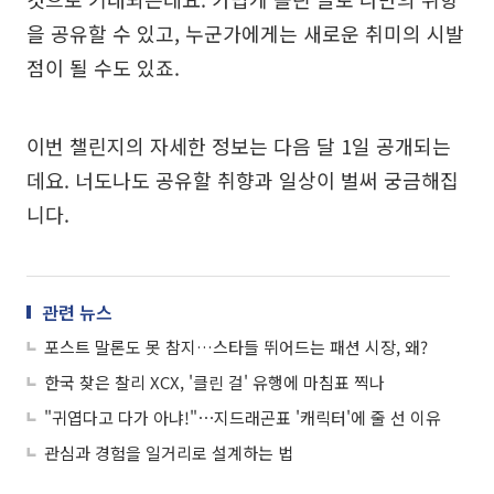
을 공유할 수 있고, 누군가에게는 새로운 취미의 시발
점이 될 수도 있죠.
이번 챌린지의 자세한 정보는 다음 달 1일 공개되는
데요. 너도나도 공유할 취향과 일상이 벌써 궁금해집
니다.
관련 뉴스
포스트 말론도 못 참지…스타들 뛰어드는 패션 시장, 왜?
한국 찾은 찰리 XCX, '클린 걸' 유행에 마침표 찍나
"귀엽다고 다가 아냐!"⋯지드래곤표 '캐릭터'에 줄 선 이유
관심과 경험을 일거리로 설계하는 법