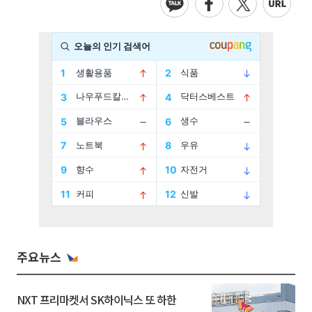
주요뉴스
NXT 프리마켓서 SK하이닉스 또 하한