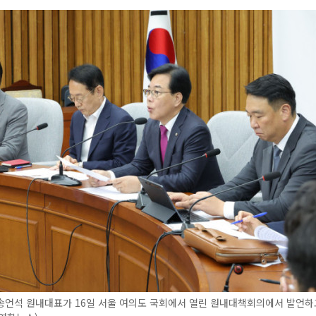
송언석 원내대표가 16일 서울 여의도 국회에서 열린 원내대책회의에서 발언하