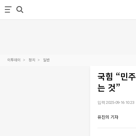
이투데이
정치
일반
국힘 “민
는 것”
입력 2025-09-16 10:23
유진의 기자