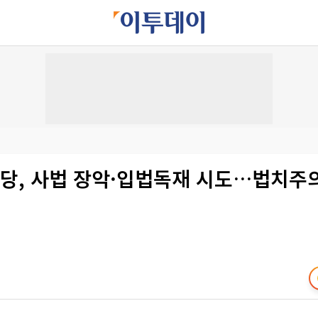
주당, 사법 장악·입법독재 시도…법치주