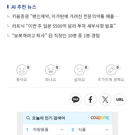
AI 추천 뉴스
키움증권 "명인제약, 이가탄에 가려진 전문의약품 매출…영업이익률 34%"
러트닉 “이번 주 일본 5500억 달러 투자 세부사항 발표”
“보복하려고 퇴사” 日 직장인 10명 중 1명 경험
0
0
0
0
좋아요
화나요
슬퍼요
추가취재 원해요