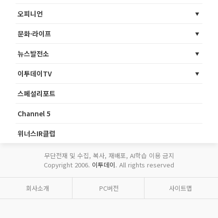
오피니언
문화·라이프
뉴스발전소
이투데이TV
스페셜리포트
Channel 5
위너스IR클럽
무단전재 및 수집, 복사, 재배포, AI학습 이용 금지
Copyright 2006.
이투데이
. All rights reserved
회사소개
PC버전
사이트맵