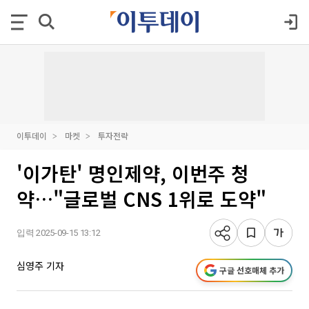
이투데이
마켓
투자전략
'이가탄' 명인제약, 이번주 청
약…"글로벌 CNS 1위로 도약"
입력 2025-09-15 13:12
심영주 기자
구글 선호매체 추가