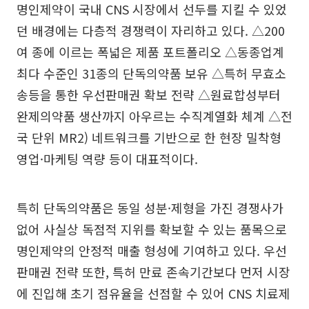
명인제약이 국내 CNS 시장에서 선두를 지킬 수 있었
던 배경에는 다층적 경쟁력이 자리하고 있다. △200
여 종에 이르는 폭넓은 제품 포트폴리오 △동종업계
최다 수준인 31종의 단독의약품 보유 △특허 무효소
송등을 통한 우선판매권 확보 전략 △원료합성부터
완제의약품 생산까지 아우르는 수직계열화 체계 △전
국 단위 MR2) 네트워크를 기반으로 한 현장 밀착형
영업·마케팅 역량 등이 대표적이다.
특히 단독의약품은 동일 성분·제형을 가진 경쟁사가
없어 사실상 독점적 지위를 확보할 수 있는 품목으로
명인제약의 안정적 매출 형성에 기여하고 있다. 우선
판매권 전략 또한, 특허 만료 존속기간보다 먼저 시장
에 진입해 초기 점유율을 선점할 수 있어 CNS 치료제