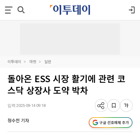
이투데이
마켓
일반
돌아온 ESS 시장 활기에 관련 코
스닥 상장사 도약 박차
입력 2025-09-14 09:18
정수천 기자
구글 선호매체 추가