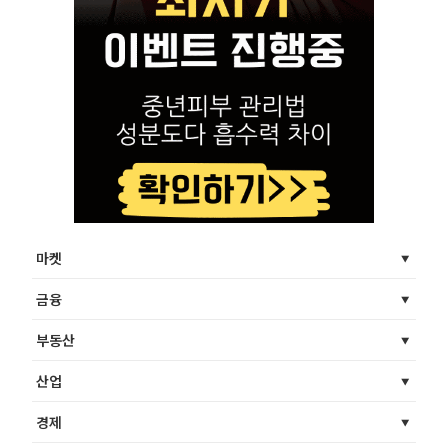
마켓
금융
부동산
산업
경제