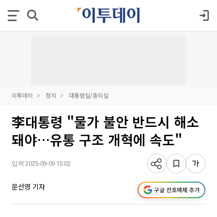
이투데이
정치
대통령실/총리실
李대통령 "물가 불안 반드시 해소
돼야…유통 구조 개혁에 속도"
입력 2025-09-09 15:02
문선영 기자
구글 선호매체 추가