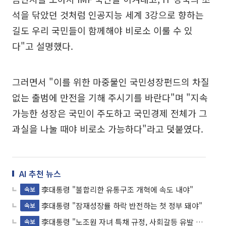
석을 닦았던 것처럼 인공지능 세계 3강으로 향하는
길도 우리 국민들이 함께해야 비로소 이룰 수 있
다"고 설명했다.
그러면서 "이를 위한 마중물인 국민성장펀드의 차질
없는 출범에 만전을 기해 주시기를 바란다"며 "지속
가능한 성장은 국민이 주도하고 국민경제 전체가 그
과실을 나눌 때야 비로소 가능하다"라고 덧붙였다.
AI 추천 뉴스
李대통령 "불합리한 유통구조 개혁에 속도 내야"
속보
李대통령 "잠재성장률 하락 반전하는 첫 정부 돼야"
속보
李대통령 "노조원 자녀 특채 규정, 사회갈등 유발 자제 돼야"
속보