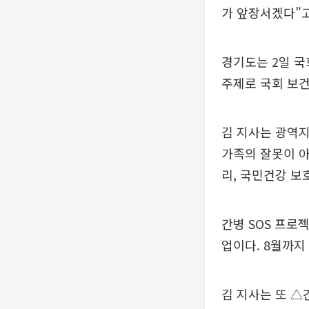
가 앞장서겠다”고
경기도는 2일 국
주제로 국회 보
김 지사는 광역지
가족의 잘못이 아
리, 국민건강 보
간병 SOS 프로
업이다. 8월까지 
김 지사는 또 △