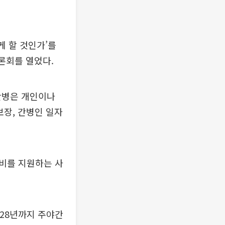
 할 것인가’를
론회를 열었다.
“간병은 개인이나
보장, 간병인 일자
병비를 지원하는 사
028년까지 주야간