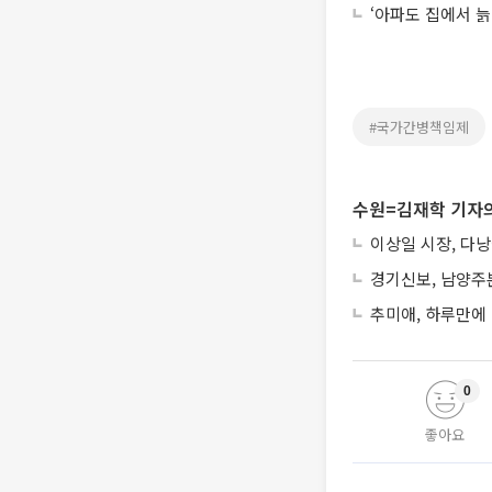
‘아파도 집에서 늙
#국가간병책임제
수원=김재학 기자의
이상일 시장, 다
경기신보, 남양주
추미애, 하루만에
0
좋아요