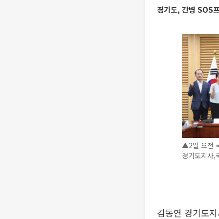
경기도, 간병 SO
▲2일 오전
경기도지사,국
김동연 경기도지