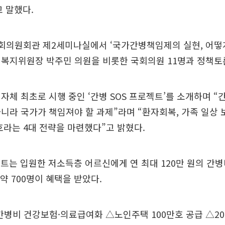
 말했다.
회의원회관 제2세미나실에서 ‘국가간병책임제의 실현, 어떻게
건복지위원장 박주민 의원을 비롯한 국회의원 11명과 정책토
자체 최초로 시행 중인 ‘간병 SOS 프로젝트’를 소개하며 
니라 국가가 책임져야 할 과제”라며 “환자회복, 가족 일상 
호라는 4대 전략을 마련했다”고 밝혔다.
젝트는 입원한 저소득층 어르신에게 연 최대 120만 원의 간
약 700명이 혜택을 받았다.
간병비 건강보험·의료급여화 △노인주택 100만호 공급 △2