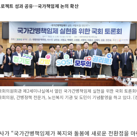
S프로젝트 성과 공유…국가책임제 논의 확산
 국회의원회관 제2세미나실에서 열린 국가간병책임제 실현을 위한 국회 토론회
회의원, 간병정책 전문가, 노인복지 기관 및 도민이 기념촬영을 하고 있다. (
사가 “국가간병책임제가 복지와 돌봄에 새로운 전환점을 