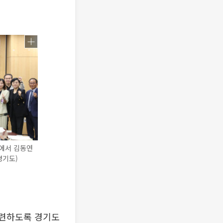
에서 김동연
경기도)
마련하도록 경기도