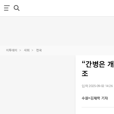
이투데이
사회
전국
“간병은 
조
입력 2025-09-02 14:26
수원=김재학 기자