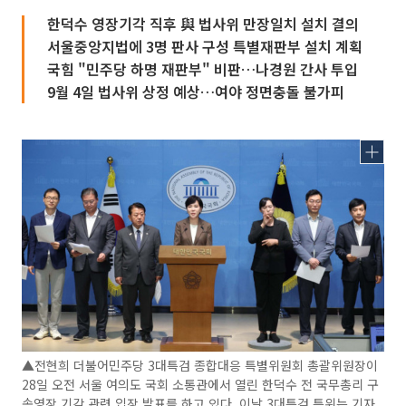
한덕수 영장기각 직후 與 법사위 만장일치 설치 결의
서울중앙지법에 3명 판사 구성 특별재판부 설치 계획
국힘 "민주당 하명 재판부" 비판…나경원 간사 투입
9월 4일 법사위 상정 예상…여야 정면충돌 불가피
▲전현희 더불어민주당 3대특검 종합대응 특별위원회 총괄위원장이
28일 오전 서울 여의도 국회 소통관에서 열린 한덕수 전 국무총리 구
속영장 기각 관련 입장 발표를 하고 있다. 이날 3대특검 특위는 기자