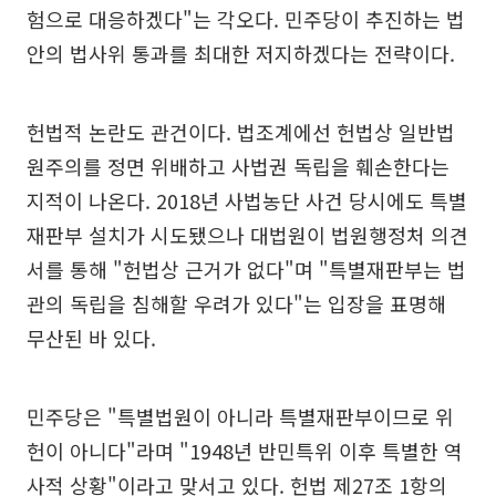
험으로 대응하겠다"는 각오다. 민주당이 추진하는 법
안의 법사위 통과를 최대한 저지하겠다는 전략이다.
헌법적 논란도 관건이다. 법조계에선 헌법상 일반법
원주의를 정면 위배하고 사법권 독립을 훼손한다는
지적이 나온다. 2018년 사법농단 사건 당시에도 특별
재판부 설치가 시도됐으나 대법원이 법원행정처 의견
서를 통해 "헌법상 근거가 없다"며 "특별재판부는 법
관의 독립을 침해할 우려가 있다"는 입장을 표명해
무산된 바 있다.
민주당은 "특별법원이 아니라 특별재판부이므로 위
헌이 아니다"라며 "1948년 반민특위 이후 특별한 역
사적 상황"이라고 맞서고 있다. 헌법 제27조 1항의