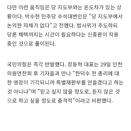
다만 이런 움직임은 당 지도부와는 온도차가 있는 상
황이다. 박수현 민주당 수석대변인은 "당 지도부에서
논의한 자체가 없다"고 전했다. 법사위가 주도하되
당론 채택까지는 시간이 필요하다는 신중론이 작용
중인 것으로 풀이된다.
국민의힘은 즉각 반발했다. 장동혁 대표는 29일 인천
의원연찬회 후 기자들과 만나 "한덕수 전 총리에 대
한 영장이 기각되니까 특별재판부를 만들겠다고 하는
것 아니냐"며 "믿고 싶지 않을 정도로, 듣지 않은 것
으로 하고 싶을 정도로 충격적"이라고 비판했다.