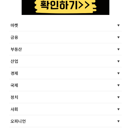
마켓
금융
부동산
산업
경제
국제
정치
사회
오피니언