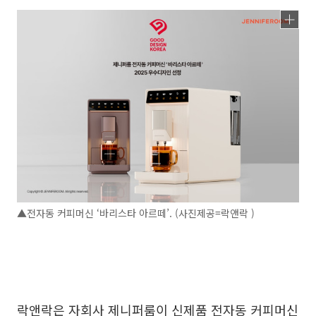
▲전자동 커피머신 ‘바리스타 아르떼’. (사진제공=락앤락 )
락앤락은 자회사 제니퍼룸이 신제품 전자동 커피머신