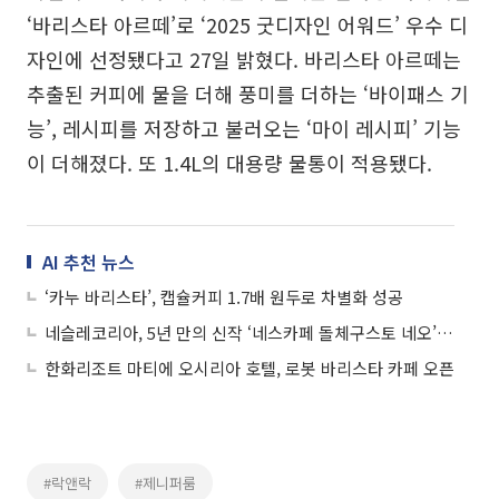
‘바리스타 아르떼’로 ‘2025 굿디자인 어워드’ 우수 디
자인에 선정됐다고 27일 밝혔다. 바리스타 아르떼는
추출된 커피에 물을 더해 풍미를 더하는 ‘바이패스 기
능’, 레시피를 저장하고 불러오는 ‘마이 레시피’ 기능
이 더해졌다. 또 1.4L의 대용량 물통이 적용됐다.
AI 추천 뉴스
‘카누 바리스타’, 캡슐커피 1.7배 원두로 차별화 성공
네슬레코리아, 5년 만의 신작 ‘네스카페 돌체구스토 네오’...3가지 브루잉으로 홈카페 진화
한화리조트 마티에 오시리아 호텔, 로봇 바리스타 카페 오픈
#락앤락
#제니퍼룸