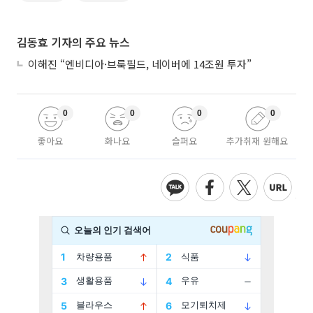
김동효 기자의 주요 뉴스
이해진 “엔비디아·브룩필드, 네이버에 14조원 투자”
0
0
0
0
좋아요
화나요
슬퍼요
추가취재 원해요