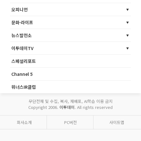
오피니언
문화·라이프
뉴스발전소
이투데이TV
스페셜리포트
Channel 5
위너스IR클럽
무단전재 및 수집, 복사, 재배포, AI학습 이용 금지
Copyright 2006.
이투데이
. All rights reserved
회사소개
PC버전
사이트맵