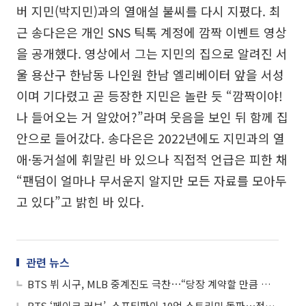
버 지민(박지민)과의 열애설 불씨를 다시 지폈다. 최
근 송다은은 개인 SNS 틱톡 계정에 깜짝 이벤트 영상
을 공개했다. 영상에서 그는 지민의 집으로 알려진 서
울 용산구 한남동 나인원 한남 엘리베이터 앞을 서성
이며 기다렸고 곧 등장한 지민은 놀란 듯 “깜짝이야!
나 들어오는 거 알았어?”라며 웃음을 보인 뒤 함께 집
안으로 들어갔다. 송다은은 2022년에도 지민과의 열
애·동거설에 휘말린 바 있으나 직접적 언급은 피한 채
“팬덤이 얼마나 무서운지 알지만 모든 자료를 모아두
고 있다”고 밝힌 바 있다.
관련 뉴스
BTS 뷔 시구, MLB 중계진도 극찬⋯“당장 계약할 만큼 멋진 변화구”
BTS ‘페이크 러브’, 스포티파이 10억 스트리밍 돌파⋯정국도 겹경사