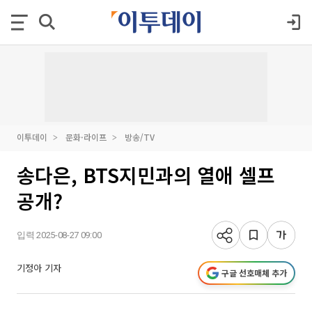
이투데이
문화·라이프
방송/TV
송다은, BTS지민과의 열애 셀프
공개?
입력 2025-08-27 09:00
기정아 기자
구글 선호매체 추가