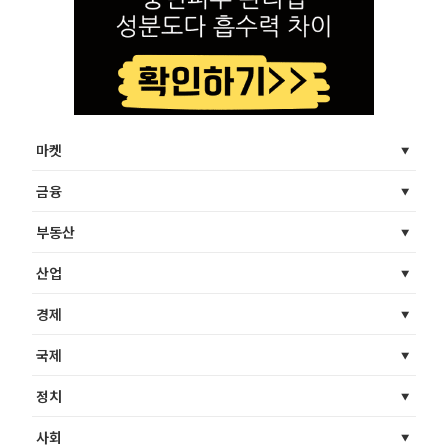
마켓
금융
부동산
산업
경제
국제
정치
사회