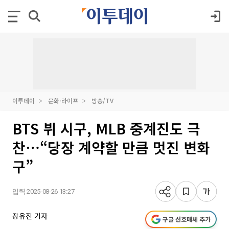
이투데이
문화·라이프
방송/TV
BTS 뷔 시구, MLB 중계진도 극
찬⋯“당장 계약할 만큼 멋진 변화
구”
입력 2025-08-26 13:27
장유진 기자
구글 선호매체 추가