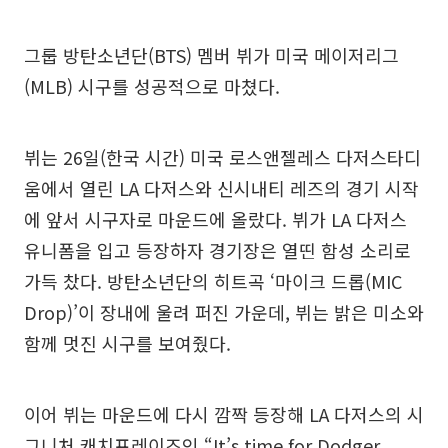
그룹 방탄소년단(BTS) 멤버 뷔가 미국 메이저리그
(MLB) 시구를 성공적으로 마쳤다.
뷔는 26일(한국 시간) 미국 로스앤젤레스 다저스타디
움에서 열린 LA 다저스와 신시내티 레즈의 경기 시작
에 앞서 시구자로 마운드에 올랐다. 뷔가 LA 다저스
유니폼을 입고 등장하자 경기장은 열띤 함성 소리로
가득 찼다. 방탄소년단의 히트곡 ‘마이크 드롭(MIC
Drop)’이 장내에 울려 퍼진 가운데, 뷔는 밝은 미소와
함께 멋진 시구를 보여줬다.
이어 뷔는 마운드에 다시 깜짝 등장해 LA 다저스의 시
그니처 캐치프레이즈인 “It’s time for Dodger