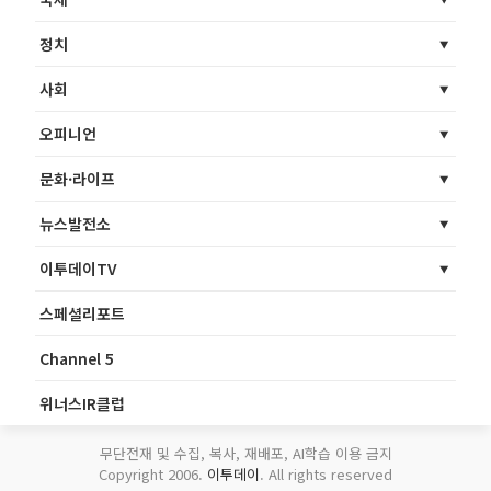
정치
사회
오피니언
문화·라이프
뉴스발전소
이투데이TV
스페셜리포트
Channel 5
위너스IR클럽
무단전재 및 수집, 복사, 재배포, AI학습 이용 금지
Copyright 2006.
이투데이
. All rights reserved