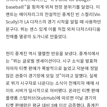
baseball!”을 힘차게 외쳐 현장 분위기를 달궜다. 이
멘트는 메이저리그의 전설적인 중계진 빈 스컬리(Vin
Scully)가 LA 다저스의 경기 시작을 알릴 때 사용하던
문구다. 뷔는 센스 있게 이를 직접 외쳐 다저스타디움
전체를 열광의 도가니로 만들었다.
현지 중계진 역시 열렬한 반응을 보냈다. 중계석에서
는 “뷔는 글로벌 센세이션이다. 시구 소식을 발표하
자마자 티켓 판매가 폭발적으로 늘었고 덕분에 정말
많은 관중이 경기장에 모일 것”이라고 말했다. 실제
로 뷔가 시구자로 나온다는 소식이 전해지자 예매 사
이트 서버가 일시적으로 마비됐다. 온라인 티켓 판매
플랫폼 스텁허브(StubHub)에 따르면 이날 경기의
티켓 판매량은 평균 대비 5배 이상 급증했다. 중계진