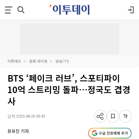
이투데이
문화·라이프
방송/TV
BTS ‘페이크 러브’, 스포티파이
10억 스트리밍 돌파⋯정국도 겹경
사
입력 2025-08-26 09:43
장유진 기자
구글 선호매체 추가