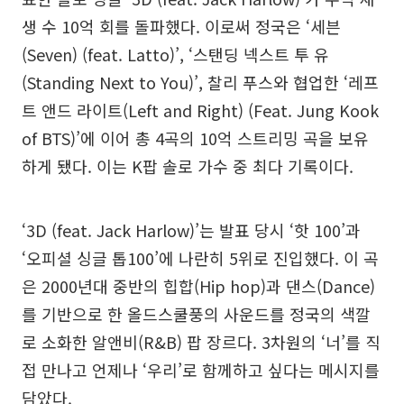
생 수 10억 회를 돌파했다. 이로써 정국은 ‘세븐
(Seven) (feat. Latto)’, ‘스탠딩 넥스트 투 유
(Standing Next to You)’, 찰리 푸스와 협업한 ‘레프
트 앤드 라이트(Left and Right) (Feat. Jung Kook
of BTS)’에 이어 총 4곡의 10억 스트리밍 곡을 보유
하게 됐다. 이는 K팝 솔로 가수 중 최다 기록이다.
‘3D (feat. Jack Harlow)’는 발표 당시 ‘핫 100’과
‘오피셜 싱글 톱100’에 나란히 5위로 진입했다. 이 곡
은 2000년대 중반의 힙합(Hip hop)과 댄스(Dance)
를 기반으로 한 올드스쿨풍의 사운드를 정국의 색깔
로 소화한 알앤비(R&B) 팝 장르다. 3차원의 ‘너’를 직
접 만나고 언제나 ‘우리’로 함께하고 싶다는 메시지를
담았다.