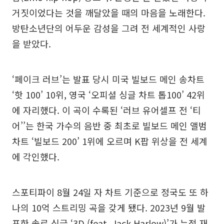
거짓이었다는 것을 깨달았을 때의 마음을 노래한다.
방탄소년단의 어두운 감성을 그려 전 세계적인 사랑
을 받았다.
‘페이크 러브’는 발표 당시 미국 빌보드 메인 송차트
‘핫 100’ 10위, 영국 ‘오피셜 싱글 차트 톱100’ 42위
에 자리했다. 이 곡이 수록된 ‘러브 유어셀프 전 ‘티
어’’는 한국 가수의 음반 중 최초로 빌보드 메인 앨범
차트 ‘빌보드 200’ 1위에 오르며 K팝 위상을 전 세계
에 각인했다.
스포티파이 8월 24일 자 차트 기준으로 정국도 또 하
나의 10억 스트리밍 곡을 갖게 됐다. 2023년 9월 발
표한 솔로 싱글 ‘3D (feat. Jack Harlow)’가 누적 재