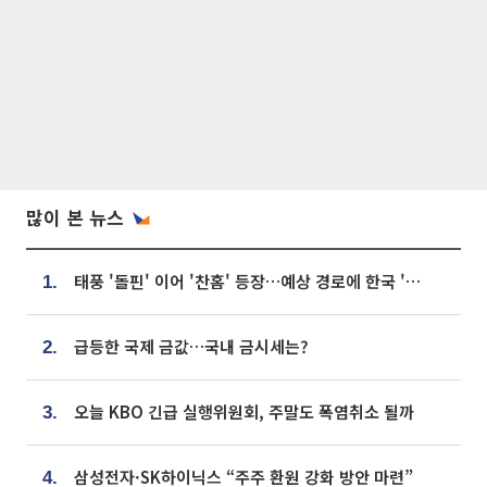
많이 본 뉴스
태풍 '돌핀' 이어 '찬홈' 등장…예상 경로에 한국 '한숨'
1.
급등한 국제 금값…국내 금시세는?
2.
오늘 KBO 긴급 실행위원회, 주말도 폭염취소 될까
3.
삼성전자·SK하이닉스 “주주 환원 강화 방안 마련”
4.