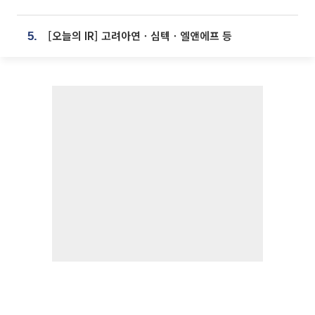
[오늘의 IR] 고려아연ㆍ심텍ㆍ엘앤에프 등
5.