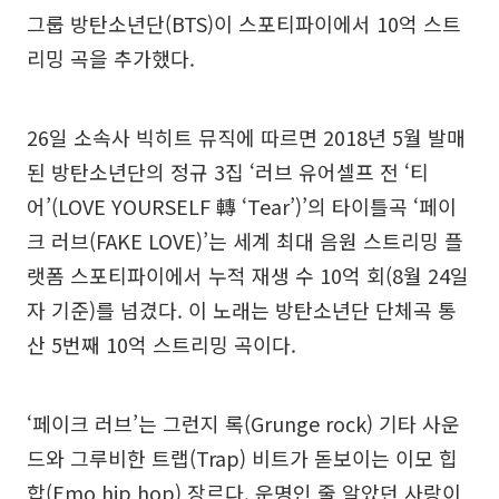
그룹 방탄소년단(BTS)이 스포티파이에서 10억 스트
리밍 곡을 추가했다.
26일 소속사 빅히트 뮤직에 따르면 2018년 5월 발매
된 방탄소년단의 정규 3집 ‘러브 유어셀프 전 ‘티
어’(LOVE YOURSELF 轉 ‘Tear’)’의 타이틀곡 ‘페이
크 러브(FAKE LOVE)’는 세계 최대 음원 스트리밍 플
랫폼 스포티파이에서 누적 재생 수 10억 회(8월 24일
자 기준)를 넘겼다. 이 노래는 방탄소년단 단체곡 통
산 5번째 10억 스트리밍 곡이다.
‘페이크 러브’는 그런지 록(Grunge rock) 기타 사운
드와 그루비한 트랩(Trap) 비트가 돋보이는 이모 힙
합(Emo hip hop) 장르다. 운명인 줄 알았던 사랑이