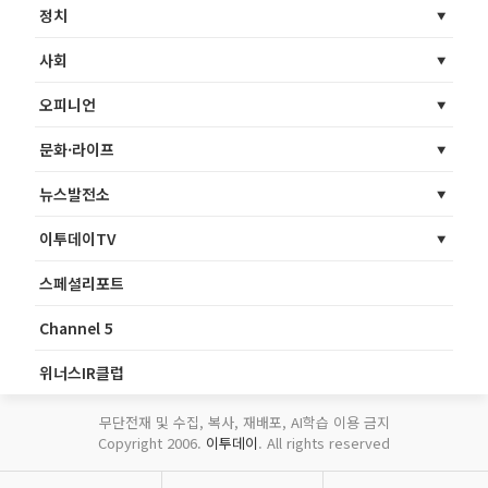
정치
사회
오피니언
문화·라이프
뉴스발전소
이투데이TV
스페셜리포트
Channel 5
위너스IR클럽
무단전재 및 수집, 복사, 재배포, AI학습 이용 금지
Copyright 2006.
이투데이
. All rights reserved