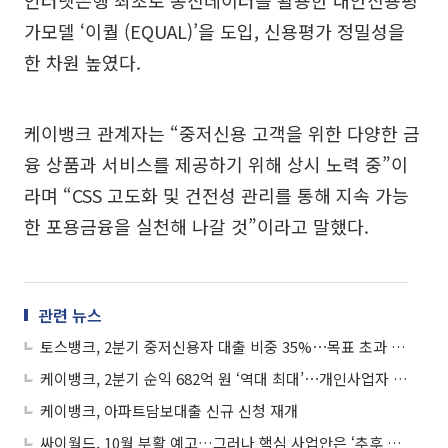
가모델 ‘이퀄 (EQUAL)’을 도입, 신용평가 정밀성을
한 차원 높였다.
케이뱅크 관계자는 “중저신용 고객을 위한 다양한 금
융 상품과 서비스를 제공하기 위해 상시 노력 중”이
라며 “CSS 고도화 및 건전성 관리를 통해 지속 가능
한 포용금융을 실천해 나갈 것”이라고 말했다.
관련 뉴스
토스뱅크, 2분기 중저신용자 대출 비중 35%⋯목표 초과 달성
케이뱅크, 2분기 순익 682억 원 ‘역대 최대’⋯개인사업자 대출 성장 견인
케이뱅크, 아파트담보대출 신규 신청 재개
싸이월드, 10월 부활 예고…그러나 핵심 사업안은 ‘추후 공개’