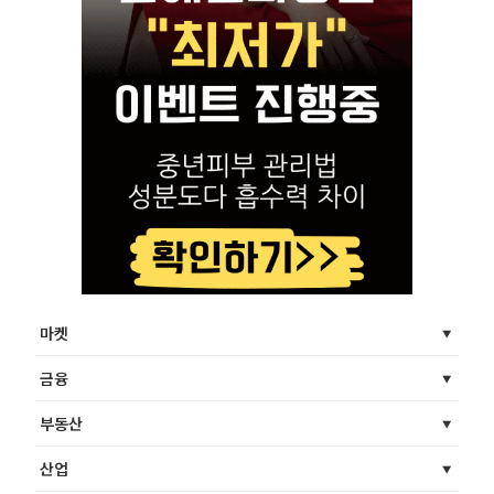
마켓
금융
부동산
산업