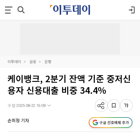
이투데이
금융
은행
케이뱅크, 2분기 잔액 기준 중저신
용자 신용대출 비중 34.4%
수정 2025-08-22 16:08
손희정 기자
구글 선호매체 추가