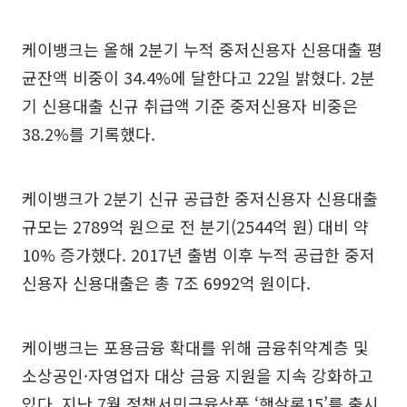
케이뱅크는 올해 2분기 누적 중저신용자 신용대출 평
균잔액 비중이 34.4%에 달한다고 22일 밝혔다. 2분
기 신용대출 신규 취급액 기준 중저신용자 비중은
38.2%를 기록했다.
케이뱅크가 2분기 신규 공급한 중저신용자 신용대출
규모는 2789억 원으로 전 분기(2544억 원) 대비 약
10% 증가했다. 2017년 출범 이후 누적 공급한 중저
신용자 신용대출은 총 7조 6992억 원이다.
케이뱅크는 포용금융 확대를 위해 금융취약계층 및
소상공인·자영업자 대상 금융 지원을 지속 강화하고
있다. 지난 7월 정책서민금융상품 ‘햇살론15’를 출시