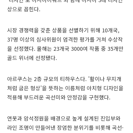
상으로 꼽힌다.
시장 경쟁력을 갖춘 상품을 선별하기 위해 10개국,
37명 이상의 심사위원이 엄격한 평가를 거쳐 수상작
을 선정했다. 올해는 23개국 3000여 작품 중 35개만
골드 위너에 선정됐다.
아르쿠스는 2층 규모의 티하우스다. '활이나 무지개
처럼 굽은 형상'을 뜻하는 이름처럼 아치형 디자인을
적용해 부드러운 곡선미와 안정감을 구현했다.
연못과 암석정원을 배경으로 높게 설계된 진입부와
라인 조명이 만들어낸 장엄한 분위기를 비롯해 곡선·