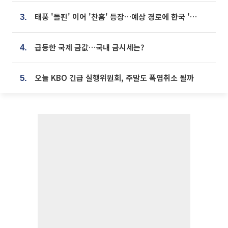
태풍 '돌핀' 이어 '찬홈' 등장…예상 경로에 한국 '한숨'
3.
급등한 국제 금값…국내 금시세는?
4.
오늘 KBO 긴급 실행위원회, 주말도 폭염취소 될까
5.