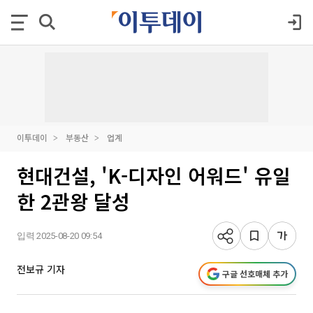
이투데이
부동산
업계
현대건설, 'K-디자인 어워드' 유일
한 2관왕 달성
입력 2025-08-20 09:54
전보규 기자
구글 선호매체 추가