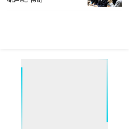
해법은 공급” [종합]