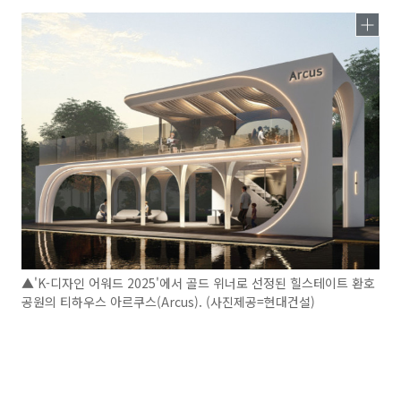
▲'K-디자인 어워드 2025'에서 골드 위너로 선정된 힐스테이트 환호
공원의 티하우스 아르쿠스(Arcus). (사진제공=현대건설)