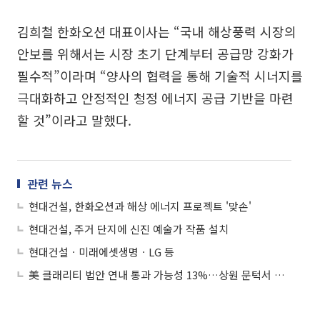
김희철 한화오션 대표이사는 “국내 해상풍력 시장의
안보를 위해서는 시장 초기 단계부터 공급망 강화가
필수적”이라며 “양사의 협력을 통해 기술적 시너지를
극대화하고 안정적인 청정 에너지 공급 기반을 마련
할 것”이라고 말했다.
관련 뉴스
현대건설, 한화오션과 해상 에너지 프로젝트 '맞손'
현대건설, 주거 단지에 신진 예술가 작품 설치
현대건설ㆍ미래에셋생명ㆍLG 등
美 클래리티 법안 연내 통과 가능성 13%…상원 문턱서 제동