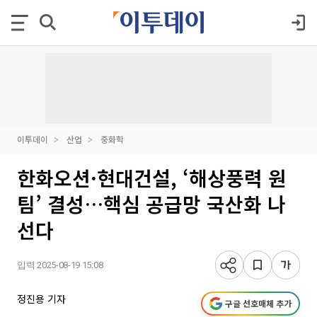
이투데이
산업
중화학
한화오션·현대건설, ‘해상풍력 원
팀’ 결성…핵심 공급망 국산화 나
선다
입력 2025-08-19 15:08
정진용 기자
구글 선호매체 추가