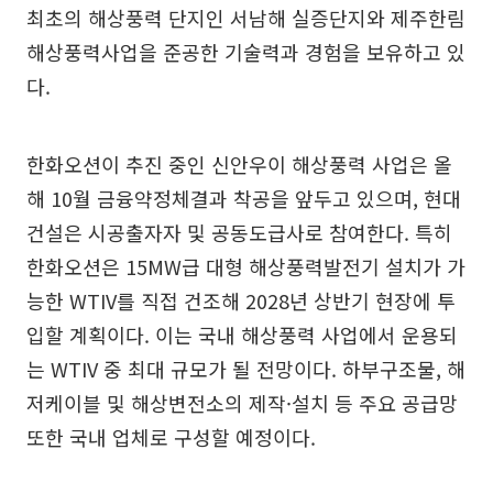
최초의 해상풍력 단지인 서남해 실증단지와 제주한림
해상풍력사업을 준공한 기술력과 경험을 보유하고 있
다.
한화오션이 추진 중인 신안우이 해상풍력 사업은 올
해 10월 금융약정체결과 착공을 앞두고 있으며, 현대
건설은 시공출자자 및 공동도급사로 참여한다. 특히
한화오션은 15MW급 대형 해상풍력발전기 설치가 가
능한 WTIV를 직접 건조해 2028년 상반기 현장에 투
입할 계획이다. 이는 국내 해상풍력 사업에서 운용되
는 WTIV 중 최대 규모가 될 전망이다. 하부구조물, 해
저케이블 및 해상변전소의 제작·설치 등 주요 공급망
또한 국내 업체로 구성할 예정이다.