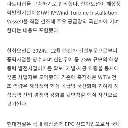
파트너십을 구축하기로 합의했다. 한화오션이 해상풍
력발전기설치선(WTIV·Wind Turbine Installation
Vessel)을 직접 건조해 주요 공급망의 국산화에 기여
한다는 내용도 포함됐다.
한화오션은 2024년 12월 ㈜한화 건설부문으로부터
풍력사업을 양수하며 신안우이 등 2GW 규모의 해상
풍력 발전사업허가를 확보, 개발·시공 역량을 동시에
갖춘 사업자로 도약했다. 기존에 축적해온 WTIV 건
조 역량은 해상풍력 핵심 공급망 국산화에 기여해 해
상풍력 산업 경쟁력 강화를 뒷받침할 핵심 자산으로
평가된다.
현대건설은 국내 해상풍력 EPC 선도기업으로서 국내