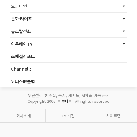
오피니언
문화·라이프
뉴스발전소
이투데이TV
스페셜리포트
Channel 5
위너스IR클럽
무단전재 및 수집, 복사, 재배포, AI학습 이용 금지
Copyright 2006.
이투데이
. All rights reserved
회사소개
PC버전
사이트맵