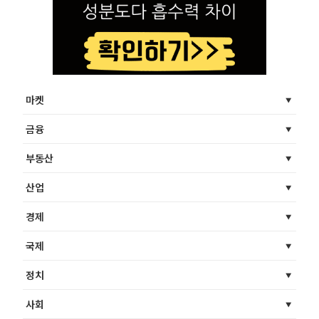
마켓
금융
부동산
산업
경제
국제
정치
사회