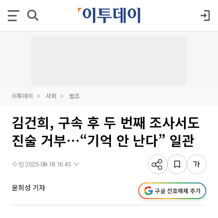
이투데이
사회
법조
김건희, 구속 후 두 번째 조사서도
진술 거부⋯“기억 안 난다” 일관
수정 2025-08-18 16:45
윤희성 기자
구글 선호매체 추가