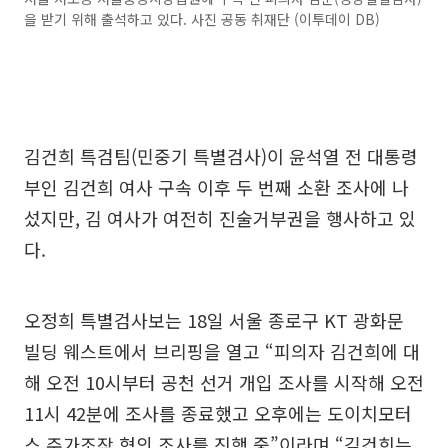
을 받기 위해 출석하고 있다. 사진 공동 취재단 (이투데이 DB)
김건희 특검팀(민중기 특별검사)이 윤석열 전 대통령
부인 김건희 여사 구속 이후 두 번째 소환 조사에 나
섰지만, 김 여사가 여전히 진술거부권을 행사하고 있
다.
오정희 특별검사보는 18일 서울 종로구 KT 광화문
빌딩 웨스트에서 브리핑을 열고 “피의자 김건희에 대
해 오전 10시부터 공천 선거 개입 조사를 시작해 오전
11시 42분에 조사를 종료했고 오후에는 도이치모터
스 주가조작 혐의 조사를 진행 중”이라며 “김건희는