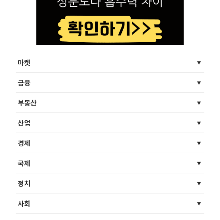
마켓
금융
부동산
산업
경제
국제
정치
사회