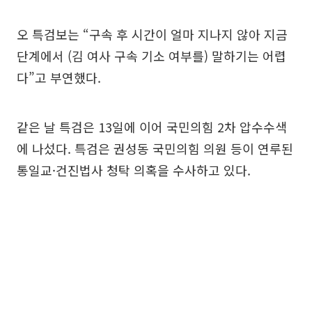
오 특검보는 “구속 후 시간이 얼마 지나지 않아 지금
단계에서 (김 여사 구속 기소 여부를) 말하기는 어렵
다”고 부연했다.
같은 날 특검은 13일에 이어 국민의힘 2차 압수수색
에 나섰다. 특검은 권성동 국민의힘 의원 등이 연루된
통일교·건진법사 청탁 의혹을 수사하고 있다.