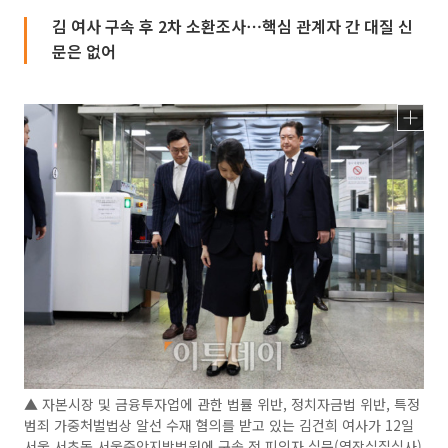
김 여사 구속 후 2차 소환조사⋯핵심 관계자 간 대질 신
문은 없어
▲ 자본시장 및 금융투자업에 관한 법률 위반, 정치자금법 위반, 특정
범죄 가중처벌법상 알선 수재 혐의를 받고 있는 김건희 여사가 12일
서울 서초동 서울중앙지방법원에 구속 전 피의자 심문(영장실질심사)