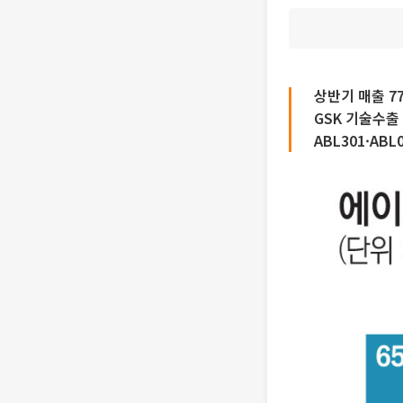
상반기 매출 7
GSK 기술수출
ABL301·AB