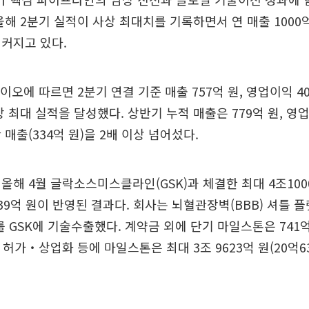
올해 2분기 실적이 사상 최대치를 기록하면서 연 매출 1000
커지고 있다.
이오에 따르면 2분기 연결 기준 매출 757억 원, 영업이익 4
상 최대 실적을 달성했다. 상반기 누적 매출은 779억 원, 영업
매출(334억 원)을 2배 이상 넘어섰다.
올해 4월 글락소스미스클라인(GSK)과 체결한 최대 4조100
39억 원이 반영된 결과다. 회사는 뇌혈관장벽(BBB) 셔틀 플
B)’를 GSK에 기술수출했다. 계약금 외에 단기 마일스톤은 741억
허가‧상업화 등에 마일스톤은 최대 3조 9623억 원(20억6