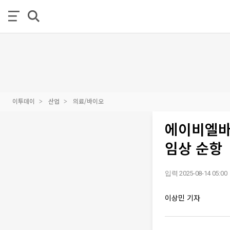
이투데이
산업
의료/바이오
에이비엘바이
임상 순항
입력 2025-08-14 05:00
이상민 기자