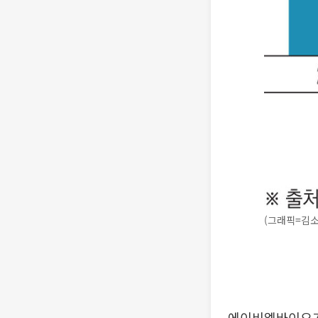
(그래픽=김소
에이비엘바이오가