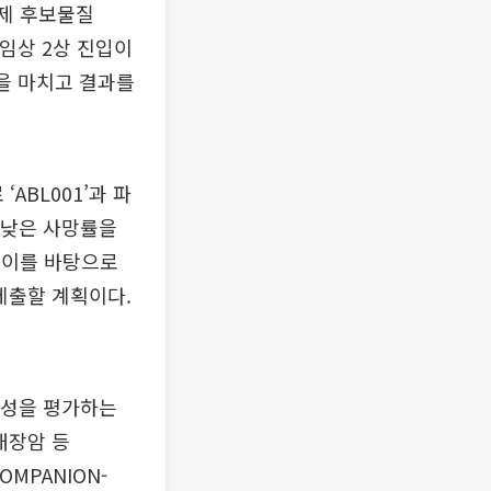
료제 후보물질
기 임상 2상 진입이
을 마치고 결과를
BL001’과 파
다 낮은 사망률을
 이를 바탕으로
제출할 계획이다.
가능성을 평가하는
대장암 등
COMPANION-