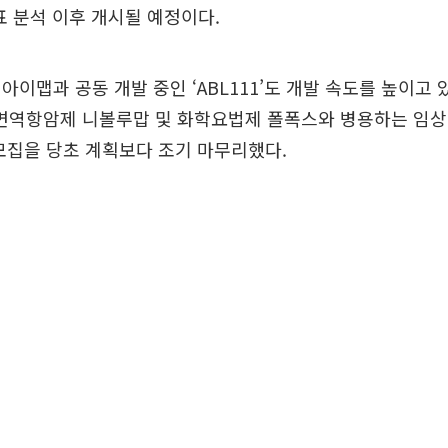
지표 분석 이후 개시될 예정이다.
아이맵과 공동 개발 중인 ‘ABL111’도 개발 속도를 높이고 
 면역항암제 니볼루맙 및 화학요법제 폴폭스와 병용하는 임상
모집을 당초 계획보다 조기 마무리했다.