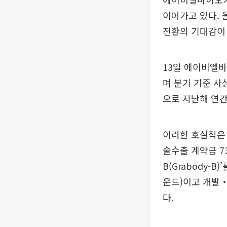
이어가고 있다. 
전환의 기대감이 
13일 에이비엘바
며 분기 기준 사
으로 지난해 연간 
이러한 호실적은 
술수출 계약금 7
B(Grabody-
운드)이고 개발‧
다.