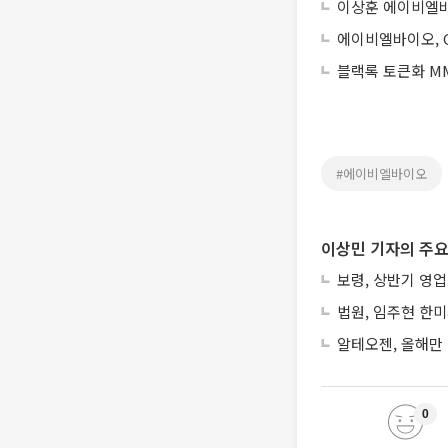
이상훈 에이비엘바
에이비엘바이오, 
블랙록 토큰화 MM
#에이비엘바이오
이상민 기자의 주요
보령, 상반기 영업
법원, 임주현 한
알테오젠, 올해만 
0