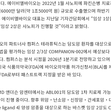
다. 에이비엘바이오는 2022년 1월 사노피에 파킨슨병 치
10억6000만 달러(약 1조5000억 원) 규모로 수출했으며 하반
훈 에이비엘바이오 대표는 지난달 기자간담회에서 “임상 1상
“임상 2상은 사노피가 진행할 것”이라고 밝혔다.
의 파트너사 컴퍼스 테라퓨틱스는 담도암 환자를 대상으로 ‘A
을 평가하는 임상 2/3상 COMPANION-002에서 예상보
. 컴퍼스는 분석 시점을 2026년 1분기로 전망하고 있으며
미국 식품의약국(FDA)에 바이오의약품 허가신청서(BLA)를 
미 FDA로부터 패스트트랙 지정을 받은 바 있다.
MD 앤더슨 암센터에서는 ABL001의 담도암 1차 치료제 
상이 진행 중이다. 향후 위암‧난소암‧신장암‧간세포암‧
like ligand 4) 양성 암종을 대상으로 하는 바스켓 임상 2상도 