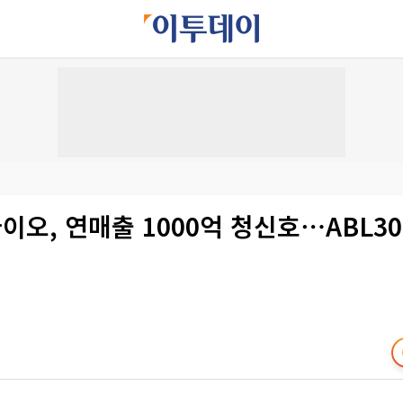
오, 연매출 1000억 청신호⋯ABL301