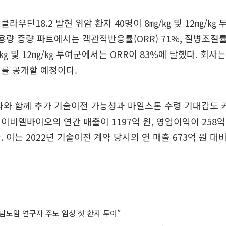
클라우딘18.2 발현 위암 환자 40명이 8㎎/㎏ 및 12㎎/㎏ 
용량 증량 파트에서는 객관적반응률(ORR) 71%, 질병조절률(
㎏ 및 12㎎/㎏ 투여군에서는 ORR이 83%에 달했다. 회사는
를 공개할 예정이다.
과와 함께 추가 기술이전 가능성과 마일스톤 수령 기대감도 
이비엘바이오의 연간 매출이 1197억 원, 영업이익이 258억
 이는 2022년 기술이전 계약 당시의 연 매출 673억 원 대비
담도암 연구자 주도 임상 첫 환자 투여”