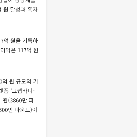
억 원 달성과 흑자
07억 원을 기록하
이익은 117억 원
0억 원 규모의 기
랫폼 ‘그랩바디-
 원(3860만 파
300만 파운드)이