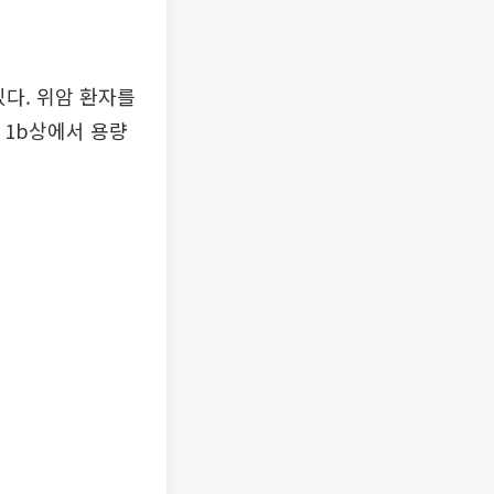
있다. 위암 환자를
 1b상에서 용량