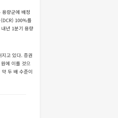
두 용량군에 배정
DCR) 100%를
 내년 1분기 용량
커지고 있다. 증권
 원에 이를 것으
 약 두 배 수준이