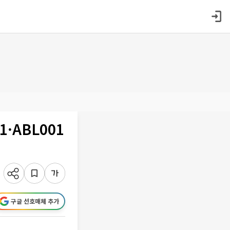
·ABL001
구글 선호매체 추가