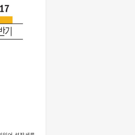
힘입어 성장세를