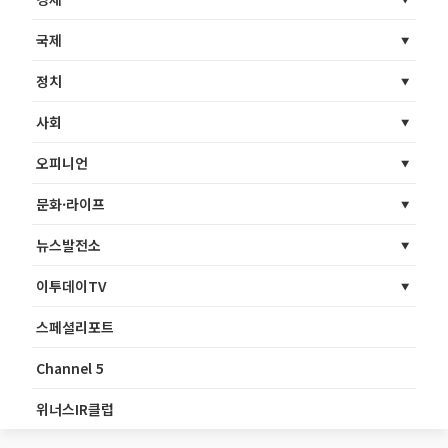
국제
정치
사회
오피니언
문화·라이프
뉴스발전소
이투데이TV
스페셜리포트
Channel 5
위너스IR클럽