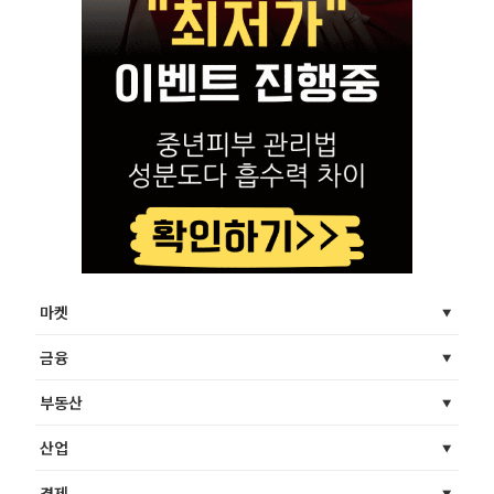
마켓
금융
부동산
산업
경제