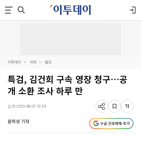
이투데이
사회
법조
특검, 김건희 구속 영장 청구⋯공
개 소환 조사 하루 만
입력 2025-08-07 13:39
윤희성 기자
구글 선호매체 추가