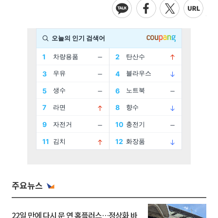
주요뉴스
22일 만에 다시 문 연 홈플러스…정상화 바