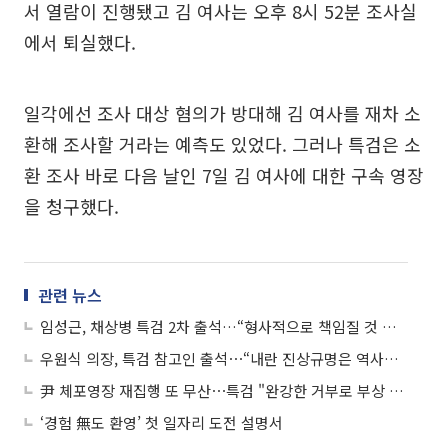
서 열람이 진행됐고 김 여사는 오후 8시 52분 조사실
에서 퇴실했다.
일각에선 조사 대상 혐의가 방대해 김 여사를 재차 소
환해 조사할 거라는 예측도 있었다. 그러나 특검은 소
환 조사 바로 다음 날인 7일 김 여사에 대한 구속 영장
을 청구했다.
관련 뉴스
임성근, 채상병 특검 2차 출석…“형사적으로 책임질 것 없다”
우원식 의장, 특검 참고인 출석⋯“내란 진상규명은 역사적 책임”
尹 체포영장 재집행 또 무산⋯특검 "완강한 거부로 부상 우려"
‘경험 無도 환영’ 첫 일자리 도전 설명서