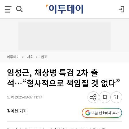
이투데이
사회
법조
임성근, 채상병 특검 2차 출
석…“형사적으로 책임질 것 없다”
입력 2025-08-07 11:17
김이현 기자
구글 선호매체 추가