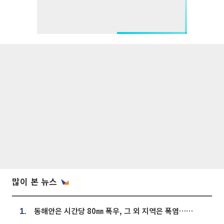
많이 본 뉴스
동해안은 시간당 80㎜ 폭우, 그 외 지역은 폭염…‘극과 극 날씨’
1.