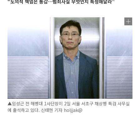
“도의적 책임은 통감⋯범죄사실 무엇인지 특정해달라”
▲임성근 전 해병대 1사단장이 2일 서울 서초구 채상병 특검 사무실
에 출석하고 있다. 신태현 기자 holjjak@