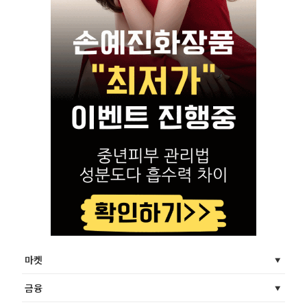
마켓
금융