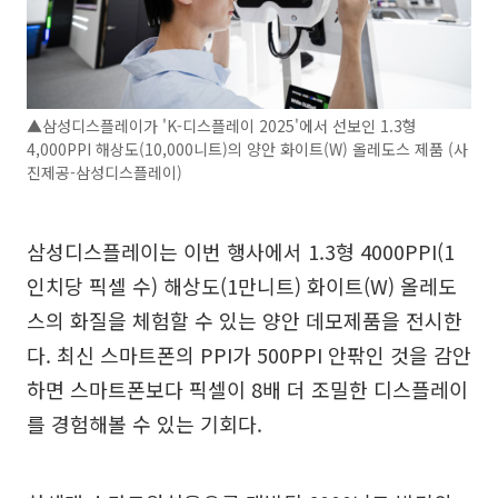
▲삼성디스플레이가 'K-디스플레이 2025'에서 선보인 1.3형
4,000PPI 해상도(10,000니트)의 양안 화이트(W) 올레도스 제품 (사
진제공-삼성디스플레이)
삼성디스플레이는 이번 행사에서 1.3형 4000PPI(1
인치당 픽셀 수) 해상도(1만니트) 화이트(W) 올레도
스의 화질을 체험할 수 있는 양안 데모제품을 전시한
다. 최신 스마트폰의 PPI가 500PPI 안팎인 것을 감안
하면 스마트폰보다 픽셀이 8배 더 조밀한 디스플레이
를 경험해볼 수 있는 기회다.