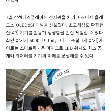
7일 삼성디스플레이는 전시관을 차리고 초미세 올레
도스(OLEDoS) 패널을 선보였다. 초고해상도 확장현
실(XR) 기기를 활용해 생생함을 간접 체험할 수 있다.
화면 밝기가 6000니트(nit, 1니트=촛불 1개 밝기)에
이르는 스마트워치용 마이크로 LED 워치도 최초 공
개돼 웨어러블 기기의 미래를 상상해볼 수 있다.