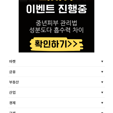
마켓
금융
부동산
산업
경제