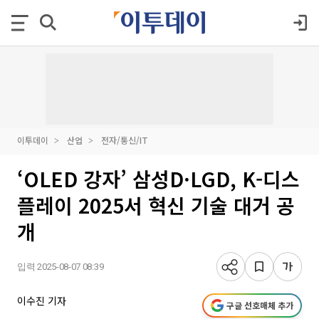
이투데이
산업
전자/통신/IT
‘OLED 강자’ 삼성D·LGD, K-디스
플레이 2025서 혁신 기술 대거 공
개
입력 2025-08-07 08:39
이수진 기자
구글 선호매체 추가