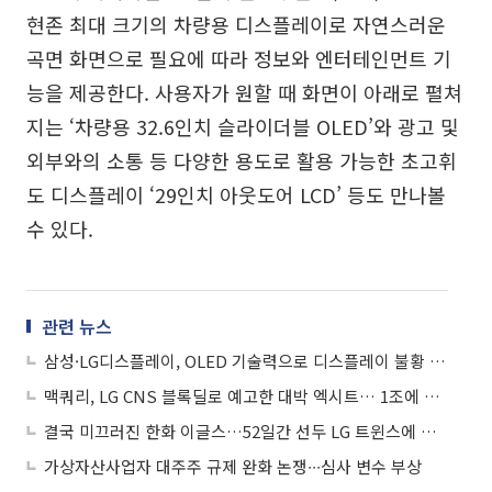
현존 최대 크기의 차량용 디스플레이로 자연스러운
곡면 화면으로 필요에 따라 정보와 엔터테인먼트 기
능을 제공한다. 사용자가 원할 때 화면이 아래로 펼쳐
지는 ‘차량용 32.6인치 슬라이더블 OLED’와 광고 및
외부와의 소통 등 다양한 용도로 활용 가능한 초고휘
도 디스플레이 ‘29인치 아웃도어 LCD’ 등도 만나볼
수 있다.
관련 뉴스
삼성·LG디스플레이, OLED 기술력으로 디스플레이 불황 극복한다
맥쿼리, LG CNS 블록딜로 예고한 대박 엑시트… 1조에 사서 2조 가치
결국 미끄러진 한화 이글스…52일간 선두 LG 트윈스에 내줬다
가상자산사업자 대주주 규제 완화 논쟁∙∙∙심사 변수 부상