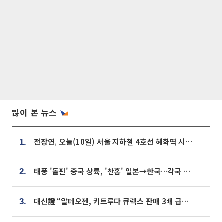
많이 본 뉴스
전장연, 오늘(10일) 서울 지하철 4호선 혜화역 시위…1호선 용산역 무정차
1.
태풍 '돌핀' 중국 상륙, '찬홈' 일본→한국…각국 기상청 예상 경로는?
2.
대신證 “알테오젠, 키트루다 큐렉스 판매 3배 급증…목표가 41만원 상향”
3.