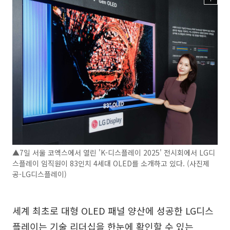
▲7일 서울 코엑스에서 열린 'K-디스플레이 2025' 전시회에서 LG디
스플레이 임직원이 83인치 4세대 OLED를 소개하고 있다. (사진제
공-LG디스플레이)
세계 최초로 대형 OLED 패널 양산에 성공한 LG디스
플레이는 기술 리더십을 한눈에 확인할 수 있는