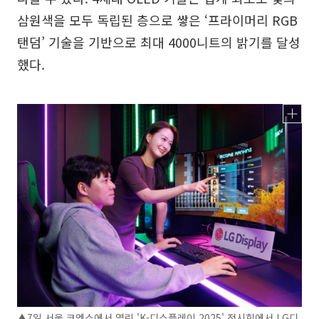
삼원색을 모두 독립된 층으로 쌓은 ‘프라이머리 RGB
탠덤’ 기술을 기반으로 최대 4000니트의 밝기를 달성
했다.
▲7일 서울 코엑스에서 열린 'K-디스플레이 2025' 전시회에서 LG디