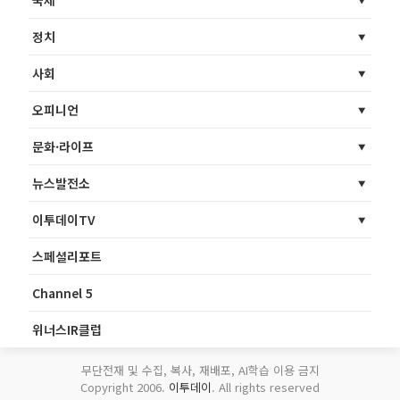
국제
정치
사회
오피니언
문화·라이프
뉴스발전소
이투데이TV
스페셜리포트
Channel 5
위너스IR클럽
무단전재 및 수집, 복사, 재배포, AI학습 이용 금지
Copyright 2006.
이투데이
. All rights reserved