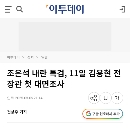
이투데이
정치
일반
조은석 내란 특검, 11일 김용현 전
장관 첫 대면조사
입력 2025-08-06 21:14
천상우 기자
구글 선호매체 추가