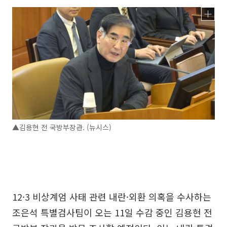
▲김용현 전 국방부장관. (뉴시스)
12·3 비상계엄 사태 관련 내란·외환 의혹을 수사하는
조은석 특별검사팀이 오는 11일 수감 중인 김용현 전