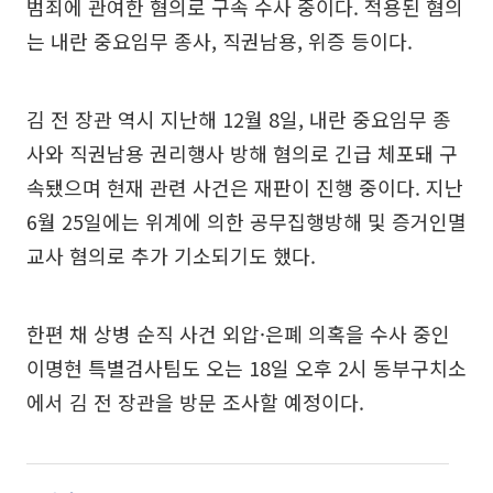
범죄에 관여한 혐의로 구속 수사 중이다. 적용된 혐의
는 내란 중요임무 종사, 직권남용, 위증 등이다.
김 전 장관 역시 지난해 12월 8일, 내란 중요임무 종
사와 직권남용 권리행사 방해 혐의로 긴급 체포돼 구
속됐으며 현재 관련 사건은 재판이 진행 중이다. 지난
6월 25일에는 위계에 의한 공무집행방해 및 증거인멸
교사 혐의로 추가 기소되기도 했다.
한편 채 상병 순직 사건 외압·은폐 의혹을 수사 중인
이명현 특별검사팀도 오는 18일 오후 2시 동부구치소
에서 김 전 장관을 방문 조사할 예정이다.