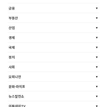
금융
부동산
산업
경제
국제
정치
사회
오피니언
문화·라이프
뉴스발전소
이투데이TV