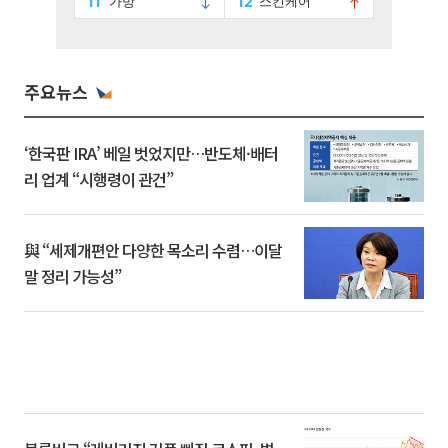
주요뉴스
‘한국판 IRA’ 베일 벗었지만…반도체·배터
리 업계 “시행령이 관건”
與 “세제개편안 다양한 목소리 수렴…이달
말 정리 가능성”