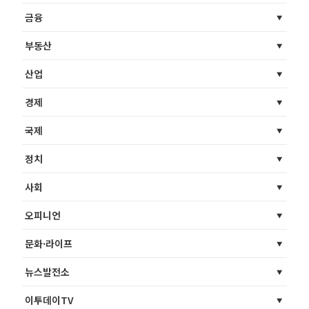
금융
부동산
산업
경제
국제
정치
사회
오피니언
문화·라이프
뉴스발전소
이투데이TV