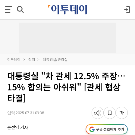
이투데이
정치
대통령실/총리실
대통령실 "차 관세 12.5% 주장…
15% 합의는 아쉬워" [관세 협상
타결]
입력 2025-07-31 09:38
문선영 기자
구글 선호매체 추가