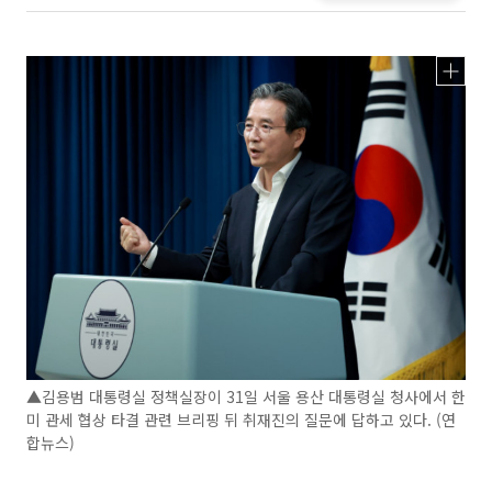
▲김용범 대통령실 정책실장이 31일 서울 용산 대통령실 청사에서 한
미 관세 협상 타결 관련 브리핑 뒤 취재진의 질문에 답하고 있다. (연
합뉴스)