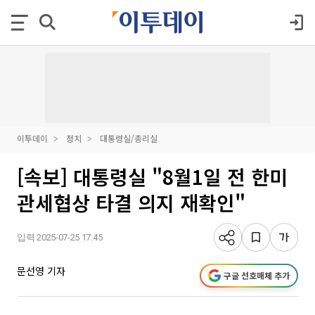
이투데이
정치
대통령실/총리실
[속보] 대통령실 "8월1일 전 한미
관세협상 타결 의지 재확인"
입력 2025-07-25 17:45
문선영 기자
구글 선호매체 추가