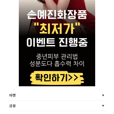
마켓
금융