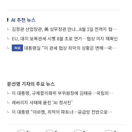
AI 추천 뉴스
김정관 산업장관, 美 상무장관 만나...8월 1일 전까지 협상 타결 의지 재확인
EU, 대미 보복관세 시행 8월 초로 연기…협상 의지 재확인
대통령실 "미 관세 협상 최악의 상황은 면해⋯국익 최우선"
속보
문선영 기자의 주요 뉴스
이 대통령, 규제합리화위 부위원장에 김태유…국립외교원장 김흥규
레버리지 사태에 묻힌 ‘AI 청사진’
이 대통령 “아르헨, 최적의 파트너⋯공급망 전반으로 확대”