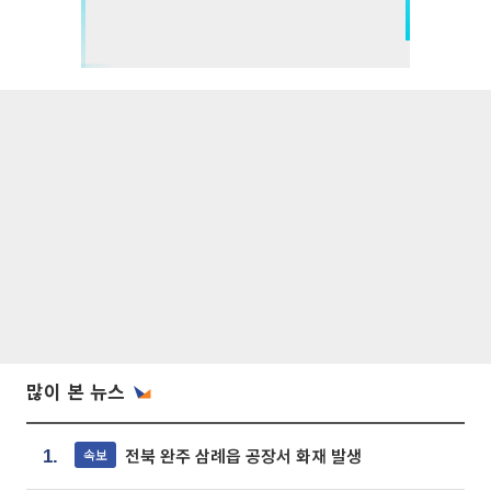
많이 본 뉴스
전북 완주 삼례읍 공장서 화재 발생
속보
1.