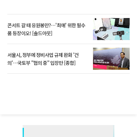
콘서트 갈 때 응원봉만?⋯'최애' 위한 필수
품 등장이오! [솔드아웃]
서울시, 정부에 정비사업 규제 완화 '건
의'⋯국토부 "협의 중" 입장만 [종합]