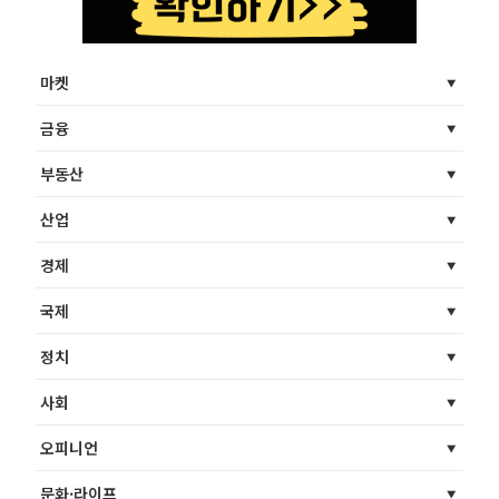
마켓
금융
부동산
산업
경제
국제
정치
사회
오피니언
문화·라이프