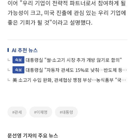
이어 "우리 기업이 전략적 파트너로서 참여하게 될
가능성이 크고, 미국 진출에 관심 있는 우리 기업에
좋은 기회가 될 것"이라고 설명했다.
AI 추천 뉴스
대통령실 "쌀·소고기 시장 추가 개방 않기로 합의"
속보
대통령실 "자동차 관세도 15%로 낮춰…반도체 등도 불리하지 않아"
속보
美 소고기 수입 완화, 관세협상 쟁점 부상⋯농식품부 "국민안전 최우선, 검토 안해"
#관세
#이재명
#대통령
문선영 기자의 주요 뉴스