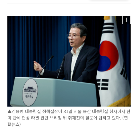
▲김용범 대통령실 정책실장이 31일 서울 용산 대통령실 청사에서 한
미 관세 협상 타결 관련 브리핑 뒤 취재진의 질문에 답하고 있다. (연
합뉴스)