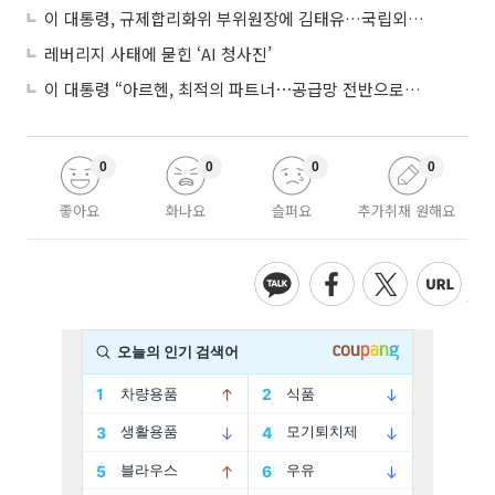
이 대통령, 규제합리화위 부위원장에 김태유…국립외교원장 김흥규
레버리지 사태에 묻힌 ‘AI 청사진’
이 대통령 “아르헨, 최적의 파트너⋯공급망 전반으로 확대”
0
0
0
0
좋아요
화나요
슬퍼요
추가취재 원해요