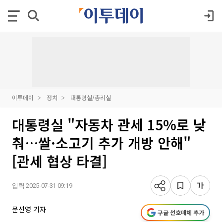
이투데이
정치
대통령실/총리실
대통령실 "자동차 관세 15%로 낮
춰…쌀·소고기 추가 개방 안해"
[관세 협상 타결]
입력 2025-07-31 09:19
문선영 기자
구글 선호매체 추가