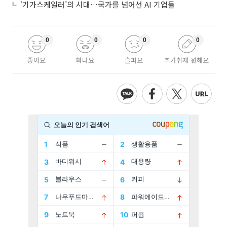
‘기가스케일러’의 시대…국가를 넘어선 AI 기업들
0
0
0
0
좋아요
화나요
슬퍼요
추가취재 원해요