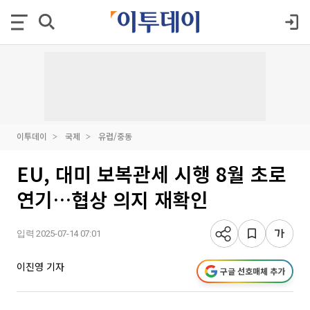
이투데이
국제
유럽/중동
EU, 대미 보복관세 시행 8월 초로
연기…협상 의지 재확인
입력 2025-07-14 07:01
이진영 기자
구글 선호매체 추가