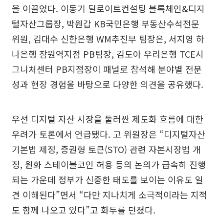
을 이끌었다. 이동기 딜로이트컨설팅 블록체인&디지
털자산그룹장, 박원갑 KB국민은행 부동산수석전문
위원, 김대수 신한은행 WM추진부 팀장은, 서지영 하
나은행 잠원역지점 PB팀장, 김도아 우리은행 TCE시
그니처센터 PB지점장이 패널로 참석해 분야별 전문
성과 현장 경험을 바탕으로 다양한 의견을 공유했다.
우선 디지털 자산 시장을 둘러싼 제도화 흐름에 대한
우려가 토론에서 언급됐다. 고 위원장은 “디지털자산
기본법 제정, 증권형 토큰(STO) 관련 자본시장법 개
정, 원화 스테이블코인 허용 등의 논의가 급속히 진행
되는 가운데 정부가 신중한 태도를 보이는 이유도 일
견 이해된다”면서 “다만 지나치게 소극적이라는 지적
도 함께 나오고 있다”고 화두를 던졌다.