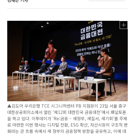
김재은 기자
▲김도아 우리은행 TCE 시그니처센터 PB 지점장이 23일 서울 중구
대한상공회의소에서 열린 ‘제12회 대한민국 금융대전’에서 패널토론
을 하고 있다. 이투데이가 ‘Re:금융 – 새정부, 새질서, 새기회’를 주제
로 마련한 이번 행사는 디지털 전환, ESG 확산, 자산시장의 구조적 변
화라는 큰 흐름 속에서 새 정부의 금융정책 방향을 공유하고, 이에 대