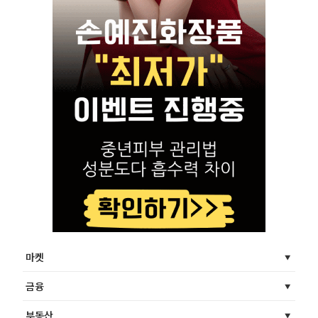
마켓
금융
부동산