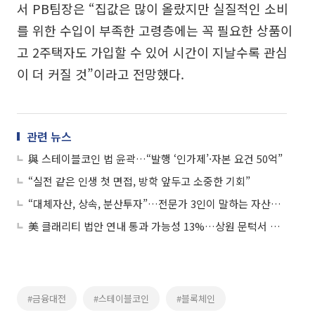
서 PB팀장은 “집값은 많이 올랐지만 실질적인 소비
를 위한 수입이 부족한 고령층에는 꼭 필요한 상품이
고 2주택자도 가입할 수 있어 시간이 지날수록 관심
이 더 커질 것”이라고 전망했다.
관련 뉴스
與 스테이블코인 법 윤곽…“발행 ‘인가제’·자본 요건 50억”
“실전 같은 인생 첫 면접, 방학 앞두고 소중한 기회”
“대체자산, 상속, 분산투자”…전문가 3인이 말하는 자산관리 전략
美 클래리티 법안 연내 통과 가능성 13%…상원 문턱서 제동
#금융대전
#스테이블코인
#블록체인