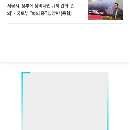
서울시, 정부에 정비사업 규제 완화 '건
의'⋯국토부 "협의 중" 입장만 [종합]