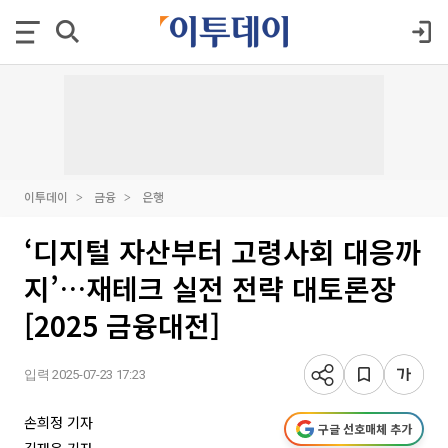
이투데이
금융
은행
‘디지털 자산부터 고령사회 대응까
지’…재테크 실전 전략 대토론장
[2025 금융대전]
입력 2025-07-23 17:23
손희정 기자
구글 선호매체 추가