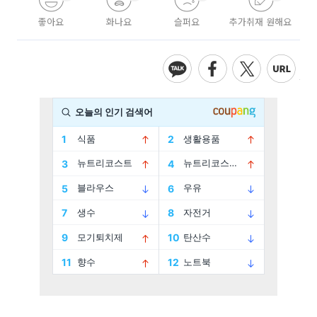
좋아요
화나요
슬퍼요
추가취재 원해요