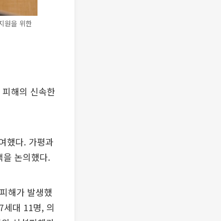
지원을 위한
 피해의 신속한
여했다. 가평과
책을 논의했다.
인명피해가 발생했
세대 11명, 의