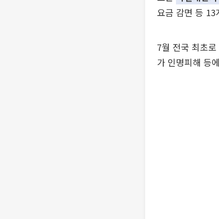
요금 감면 등 1
7월 전국 최초로
가 인명피해 등