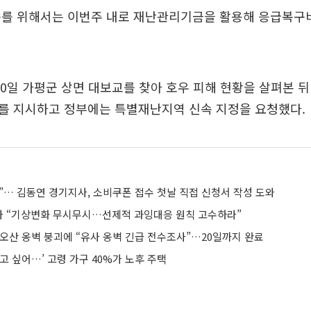
구를 위해서는 이번주 내로 재난관리기금을 활용해 응급복구
20일 가평군 상면 대보교를 찾아 호우 피해 현황을 살펴본 뒤
를 지시하고 정부에는 특별재난지역 신속 지정을 요청했다.
”… 김동연 경기지사, 소비쿠폰 접수 첫날 직접 신청서 작성 도와
 “기상변화 무시무시…선제적 과잉대응 원칙 고수하라”
 오산 옹벽 붕괴에 “유사 옹벽 긴급 전수조사”…20일까지 완료
고 싶어…’ 고령 가구 40%가 노후 주택