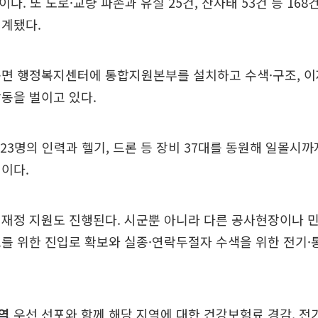
이다. 또 도로·교량 파손과 유실 25건, 산사태 53건 등 16
집계됐다.
면 행정복지센터에 통합지원본부를 설치하고 수색·구조, 이
동을 벌이고 있다.
223명의 인력과 헬기, 드론 등 장비 37대를 동원해 일몰시
이다.
 재정 지원도 진행된다. 시군뿐 아니라 다른 공사현장이나 
를 위한 진입로 확보와 실종·연락두절자 수색을 위한 전기·
역
우선 선포와 함께 해당 지역에 대한 건강보험료 경감, 전