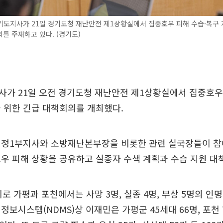
기도지사가 21일 경기도청 재난안전 제1상황실에서 집중호우 피해 수습·복구 
를 주재하고 있다. (경기도)
사가 21일 오전 경기도청 재난안전 제1상황실에서 집중호우
 위한 긴급 대책회의를 개최했다.
행정1부지사와 소방재난본부장을 비롯한 관련 실국장들이 참
우 피해 상황을 공유하고 실종자 수색 계획과 수습 지원 대
비로 가평과 포천에서는 사망 3명, 실종 4명, 부상 5명의 
정보시스템(NDMS)상 이재민은 가평군 45세대 66명, 포천 7