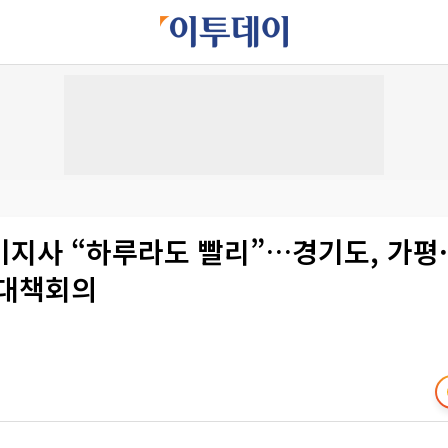
기지사 “하루라도 빨리”…경기도, 가평
 대책회의