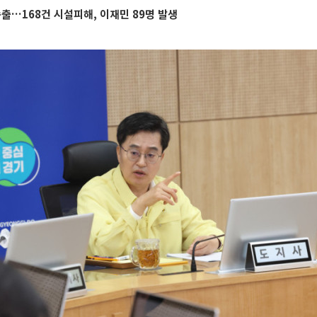
속출…168건 시설피해, 이재민 89명 발생