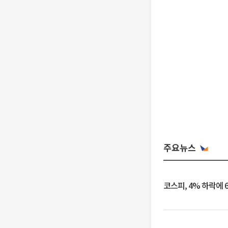
주요뉴스
코스피, 4% 하락에 