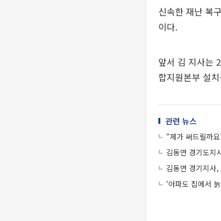
신속한 재난 복
이다.
앞서 김 지사는 
합지원본부 설치
관련 뉴스
“제가 써드릴까요
김동연 경기도지사
김동연 경기지사,
‘아파도 집에서 늙