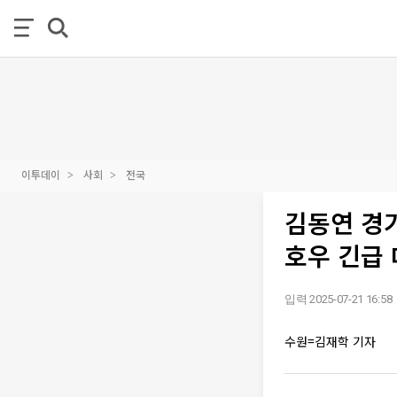
이투데이
사회
전국
김동연 경
호우 긴급
입력 2025-07-21 16:58
수원=김재학 기자