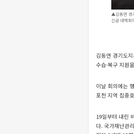
▲김동연 경
긴급 대책회의
김동연 경기도지
수습·복구 지원을
이날 회의에는 
포천 지역 집중호
19일부터 내린 
다. 국가재난관리