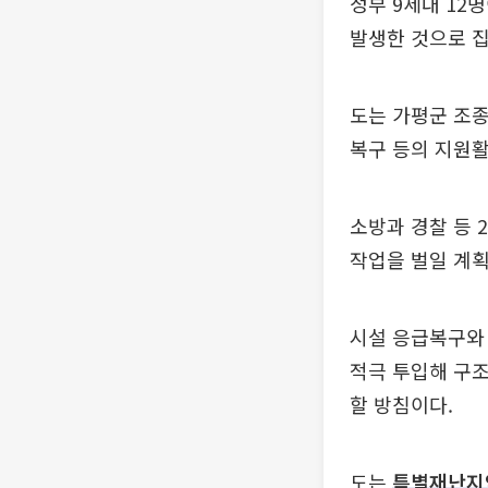
정부 9세대 12명
발생한 것으로 
도는 가평군 조종
복구 등의 지원활
소방과 경찰 등 
작업을 벌일 계획
시설 응급복구와
적극 투입해 구조
할 방침이다.
도는
특별재난지