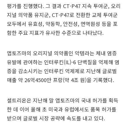
평가를 진행했다. 그 결과 CT-P47 지속 투여군, 오리
지널 의약품 유지군, CT-P47로 전환한 교체 투여군
모두에서 유효성, 약동학, 안전성, 면역원성 등을 포
함한 주요 지표가 유사한 수준으로 나타났다.
앱토즈마의 오리지널 의약품인 악템라는 체내 염증
유발에 관여하는 인터루킨(IL)-6 단백질을 억제해 염
증을 감소시키는 인터루킨 억제제로 지난해 글로벌
매출 약 26억4500만 프랑(약 4조 원)을 기록했다.
셀트리온은 지난해 말 앱토즈마의 국내 허가를 획득
한 데 이어 올해 초 미국과 유럽에서도 품목 허가를
받으며 글로벌 시장 공략에 속도를 내고 있다.