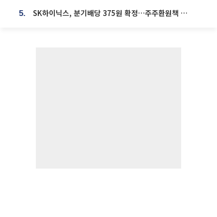
SK하이닉스, 분기배당 375원 확정…주주환원책 9월로 앞당겨 발표
5.