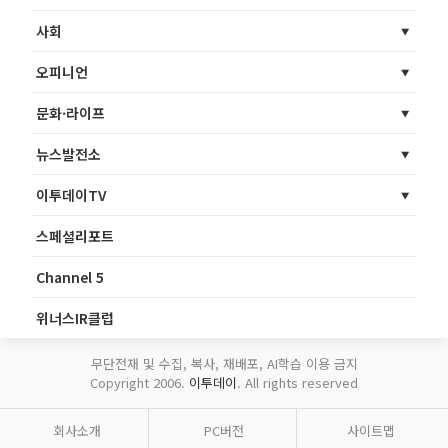
사회
오피니언
문화·라이프
뉴스발전소
이투데이TV
스페셜리포트
Channel 5
위너스IR클럽
무단전재 및 수집, 복사, 재배포, AI학습 이용 금지
Copyright 2006.
이투데이
. All rights reserved
회사소개
PC버전
사이트맵