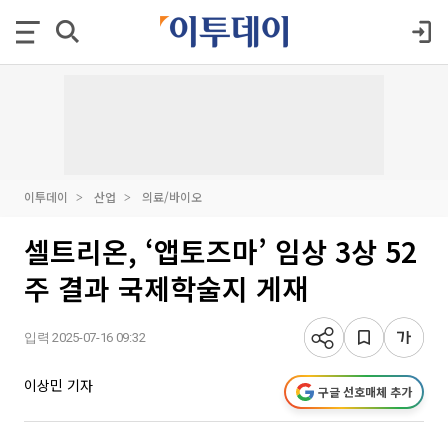
이투데이
산업
의료/바이오
셀트리온, ‘앱토즈마’ 임상 3상 52
주 결과 국제학술지 게재
입력 2025-07-16 09:32
이상민 기자
구글 선호매체 추가