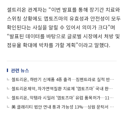
셀트리온 관계자는 “이번 발표를 통해 장기간 치료와
스위칭 상황에도 앱토즈마의 유효성과 안전성이 모두
확인된다는 사실을 알릴 수 있어서 의미가 크다”며
“발표된 데이터를 바탕으로 글로벌 시장에서 처방 및
점유율 확대에 박차를 가할 계획”이라고 말했다.
관련 뉴스
셀트리온, 하반기 신제품 4종 출격…짐펜트라로 실적 반등 노린다
셀트리온제약, 자가면역질환 치료제 ‘앱토즈마’ 국내 판매 개시
셀트리온, 악템라 시밀러 ‘앱토즈마’ 유럽 품목허가…11종 제품 구축
美 클래리티 법안 연내 통과 가능성 13%…상원 문턱서 제동