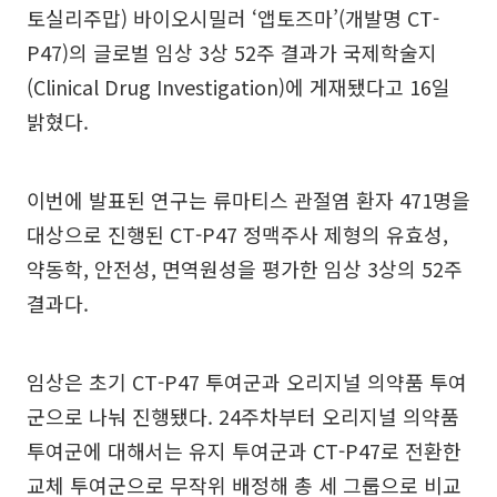
토실리주맙) 바이오시밀러 ‘앱토즈마’(개발명 CT-
P47)의 글로벌 임상 3상 52주 결과가 국제학술지
(Clinical Drug Investigation)에 게재됐다고 16일
밝혔다.
이번에 발표된 연구는 류마티스 관절염 환자 471명을
대상으로 진행된 CT-P47 정맥주사 제형의 유효성,
약동학, 안전성, 면역원성을 평가한 임상 3상의 52주
결과다.
임상은 초기 CT-P47 투여군과 오리지널 의약품 투여
군으로 나눠 진행됐다. 24주차부터 오리지널 의약품
투여군에 대해서는 유지 투여군과 CT-P47로 전환한
교체 투여군으로 무작위 배정해 총 세 그룹으로 비교